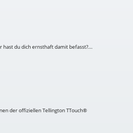
hast du dich ernsthaft damit befasst?...
en der offiziellen Tellington TTouch®