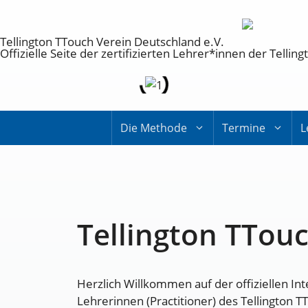
Tellington TTouch Verein Deutschland e.V.
Offizielle Seite der zertifizierten Lehrer*innen der Tell
Die Methode
Termine
L
Tellington TTou
Herzlich Willkommen auf der offiziellen In
Lehrerinnen (Practitioner) des Tellington 