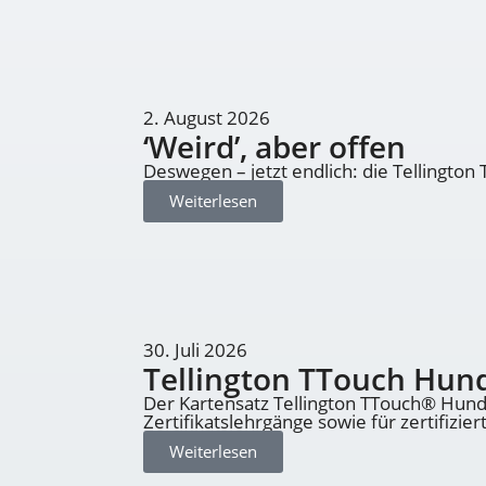
2. August 2026
‘Weird’, aber offen
Deswegen – jetzt endlich: die Tellington
Weiterlesen
30. Juli 2026
Tellington TTouch Hun
Der Kartensatz Tellington TTouch® Hunde
Zertifikatslehrgänge sowie für zertifizier
Weiterlesen