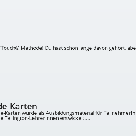
 TTouch® Methode! Du hast schon lange davon gehört, aber 
de-Karten
-Karten wurde als Ausbildungsmaterial für TeilnehmerInn
te Tellington-LehrerInnen entwickelt....