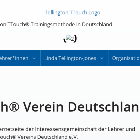
ington TTouch® Trainingsmethode in Deutschland
ehrer*innen
Linda Tellington-Jones
Organisati
ch® Verein Deutschlan
ternetseite der Interessensgemeinschaft der Lehrer und
TTouch® Vereins Deutschland e.V.