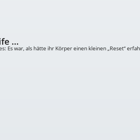
ife …
Es war, als hätte ihr Körper einen kleinen „Reset“ erfahr