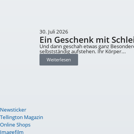
30. Juli 2026
Ein Geschenk mit Schle
Und dann geschah etwas ganz Besonderes: 
selbstständig aufstehen. Ihr Körper...
Weiterlesen
Newsticker
Tellington Magazin
Online Shops
Imagefilm