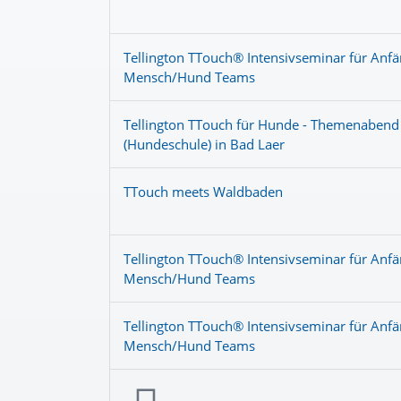
Tellington TTouch® Intensivseminar für Anfä
Mensch/Hund Teams
Tellington TTouch für Hunde - Themenaben
(Hundeschule) in Bad Laer
TTouch meets Waldbaden
Tellington TTouch® Intensivseminar für Anfä
Mensch/Hund Teams
Tellington TTouch® Intensivseminar für Anfä
Mensch/Hund Teams