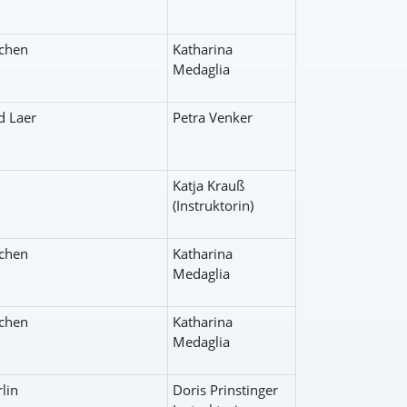
chen
Katharina
Medaglia
d Laer
Petra Venker
Katja Krauß
(Instruktorin)
chen
Katharina
Medaglia
chen
Katharina
Medaglia
lin
Doris Prinstinger