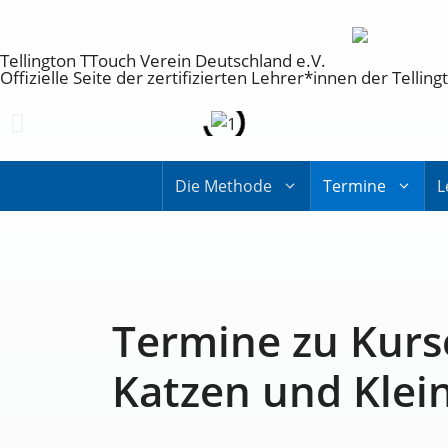
Tellington TTouch Verein Deutschland e.V.
Offizielle Seite der zertifizierten Lehrer*innen der Tell
Die Methode
Termine
L
Termine zu Kurs
Katzen und Klein