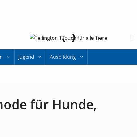
on
Jugend
Ausbildung
hode für Hunde,