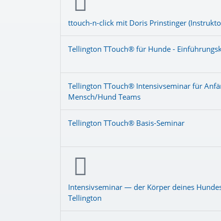
ttouch-n-click mit Doris Prinstinger (Instrukto
Tellington TTouch® für Hunde - Einführungs
Tellington TTouch® Intensivseminar für Anfä
Mensch/Hund Teams
Tellington TTouch® Basis-Seminar
Intensivseminar — der Körper deines Hundes
Tellington