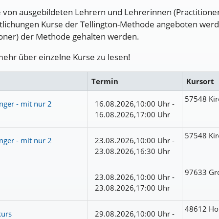
e von ausgebildeten Lehrern und Lehrerinnen (Practitione
ichungen Kurse der Tellington-Methode angeboten werden,
ioner) der Methode gehalten werden.
mehr über einzelne Kurse zu lesen!
Termin
Kursort
57548 Kir
nger - mit nur 2
16.08.2026,10:00 Uhr -
16.08.2026,17:00 Uhr
57548 Kir
nger - mit nur 2
23.08.2026,10:00 Uhr -
23.08.2026,16:30 Uhr
97633 Gr
23.08.2026,10:00 Uhr -
23.08.2026,17:00 Uhr
48612 Ho
kurs
29.08.2026,10:00 Uhr -