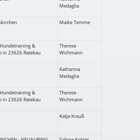
Medaglia
kirchen
Maike Temme
Hundetraining &
Therese
 in 23626 Ratekau
Wichmann
Katharina
Medaglia
Hundetraining &
Therese
 in 23626 Ratekau
Wichmann
Katja Krauß
ÜNCHEN - NEUAUBING
Sabine Kohler