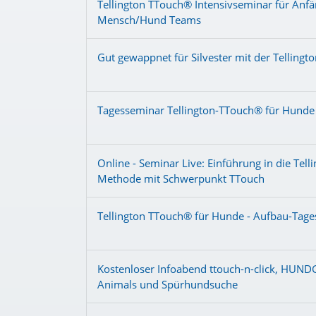
Tellington TTouch® Intensivseminar für Anfä
Mensch/Hund Teams
Gut gewappnet für Silvester mit der Telling
Tagesseminar Tellington-TTouch® für Hunde
Online - Seminar Live: Einführung in die Tel
Methode mit Schwerpunkt TTouch
Tellington TTouch® für Hunde - Aufbau-Tag
Kostenloser Infoabend ttouch-n-click, HUN
Animals und Spürhundsuche