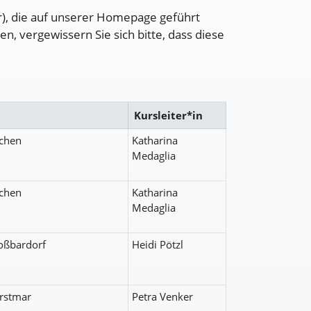
r), die auf unserer Homepage geführt
 vergewissern Sie sich bitte, dass diese
Kursleiter*in
chen
Katharina
Medaglia
chen
Katharina
Medaglia
oßbardorf
Heidi Pötzl
rstmar
Petra Venker