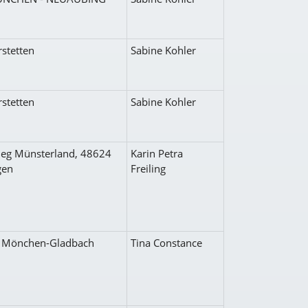
stetten
Sabine Kohler
stetten
Sabine Kohler
eg Münsterland, 48624
Karin Petra
gen
Freiling
f Mönchen-Gladbach
Tina Constance