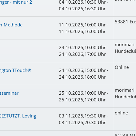
nger - mit nur 2
04.10.2026,10:30 Uhr -
04.10.2026,16:30 Uhr
53881 Eus
ton-Methode
11.10.2026,10:00 Uhr -
11.10.2026,16:00 Uhr
morimari 
24.10.2026,10:00 Uhr -
Hundeclub
24.10.2026,17:00 Uhr
Online
lington TTouch®
24.10.2026,15:00 Uhr -
24.10.2026,18:00 Uhr
morimari 
esseminar
25.10.2026,10:00 Uhr -
Hundeclub
25.10.2026,17:00 Uhr
online
DGESTÜTZT, Loving
03.11.2026,19:30 Uhr -
03.11.2026,20:30 Uhr
81249 M