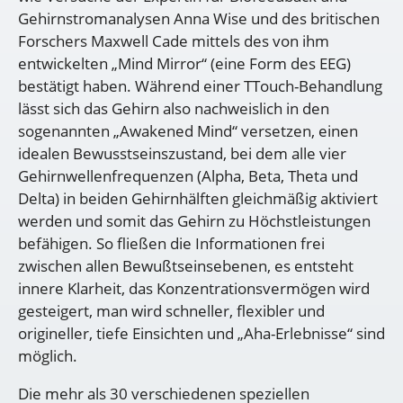
Gehirnstromanalysen Anna Wise und des britischen
Forschers Maxwell Cade mittels des von ihm
entwickelten „Mind Mirror“ (eine Form des EEG)
bestätigt haben. Während einer TTouch-Behandlung
lässt sich das Gehirn also nachweislich in den
sogenannten „Awakened Mind“ versetzen, einen
idealen Bewusstseinszustand, bei dem alle vier
Gehirnwellenfrequenzen (Alpha, Beta, Theta und
Delta) in beiden Gehirnhälften gleichmäßig aktiviert
werden und somit das Gehirn zu Höchstleistungen
befähigen. So fließen die Informationen frei
zwischen allen Bewußtseinsebenen, es entsteht
innere Klarheit, das Konzentrationsvermögen wird
gesteigert, man wird schneller, flexibler und
origineller, tiefe Einsichten und „Aha-Erlebnisse“ sind
möglich.
Die mehr als 30 verschiedenen speziellen