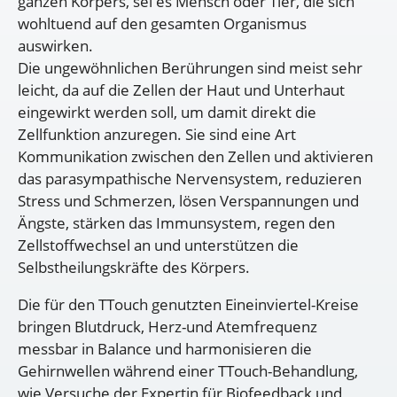
ganzen Körpers, sei es Mensch oder Tier, die sich
wohltuend auf den gesamten Organismus
auswirken.
Die ungewöhnlichen Berührungen sind meist sehr
leicht, da auf die Zellen der Haut und Unterhaut
eingewirkt werden soll, um damit direkt die
Zellfunktion anzuregen. Sie sind eine Art
Kommunikation zwischen den Zellen und aktivieren
das parasympathische Nervensystem, reduzieren
Stress und Schmerzen, lösen Verspannungen und
Ängste, stärken das Immunsystem, regen den
Zellstoffwechsel an und unterstützen die
Selbstheilungskräfte des Körpers.
Die für den TTouch genutzten Eineinviertel-Kreise
bringen Blutdruck, Herz-und Atemfrequenz
messbar in Balance und harmonisieren die
Gehirnwellen während einer TTouch-Behandlung,
wie Versuche der Expertin für Biofeedback und