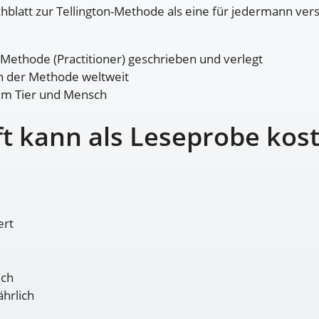
chblatt zur Tellington-Methode als eine für jedermann vers
-Methode (Practitioner) geschrieben und verlegt
en der Methode weltweit
 um Tier und Mensch
ft kann als Leseprobe kos
ert
ich
ährlich