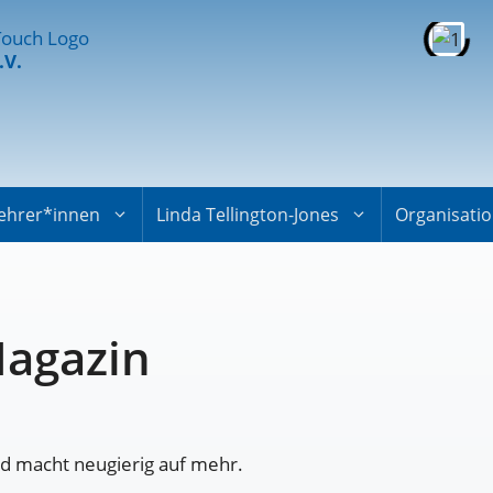
.V.
ehrer*innen
Linda Tellington-Jones
Organisati
Magazin
nd macht neugierig auf mehr.