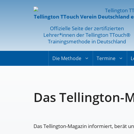
Tellington TTouch Verein Deutschland e
Offizielle Seite der zertifizierten
Lehrer*innen der Tellington TTouch®
Trainingsmethode in Deutschland
Die Methode
Termine
L
Das Tellington-
Das Tellington-Magazin informiert, berät u