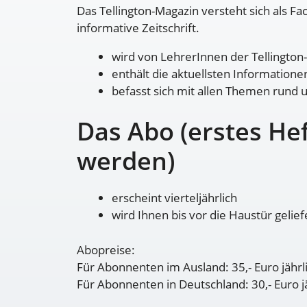
Das Tellington-Magazin versteht sich als Fa
informative Zeitschrift.
wird von LehrerInnen der Tellington
enthält die aktuellsten Information
befasst sich mit allen Themen rund
Das Abo (erstes He
werden)
erscheint vierteljährlich
wird Ihnen bis vor die Haustür gelief
Abopreise:
Für Abonnenten im Ausland: 35,- Euro jährl
Für Abonnenten in Deutschland: 30,- Euro j