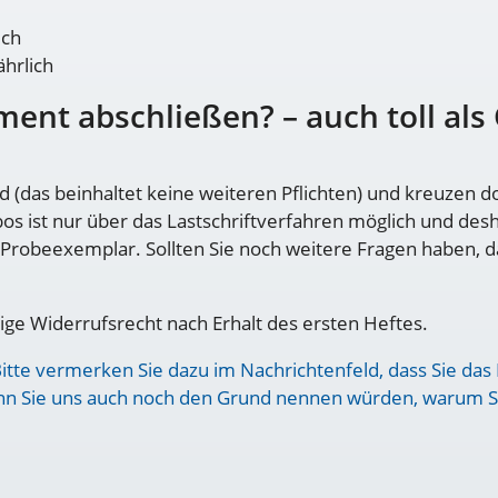
ich
ährlich
ent abschließen? – auch toll als
glied (das beinhaltet keine weiteren Pflichten) und kreuzen
s ist nur über das Lastschriftverfahren möglich und desh
s Probeexemplar. Sollten Sie noch weitere Fragen haben, d
ige Widerrufsrecht nach Erhalt des ersten Heftes.
Bitte vermerken Sie dazu im Nachrichtenfeld, dass Sie da
nn Sie uns auch noch den Grund nennen würden, warum Si