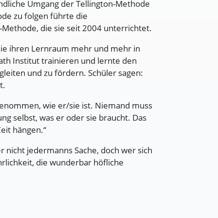
reundliche Umgang der Tellington-Methode
de zu folgen führte die
-Methode, die sie seit 2004 unterrichtet.
e sie ihren Lernraum mehr und mehr in
h Institut trainieren und lernte den
eiten und zu fördern. Schüler sagen:
t.
genommen, wie er/sie ist. Niemand muss
ng selbst, was er oder sie braucht. Das
Zeit hängen.“
er nicht jedermanns Sache, doch wer sich
rlichkeit, die wunderbar höfliche