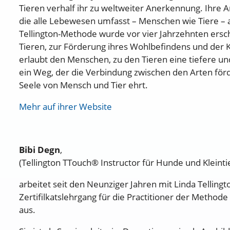
Tieren verhalf ihr zu weltweiter Anerkennung. Ihre Ar
die alle Lebewesen umfasst – Menschen wie Tiere – a
Tellington-Methode wurde vor vier Jahrzehnten ersch
Tieren, zur Förderung ihres Wohlbefindens und der
erlaubt den Menschen, zu den Tieren eine tiefere u
ein Weg, der die Verbindung zwischen den Arten förd
Seele von Mensch und Tier ehrt.
Mehr auf ihrer Website
Bibi Degn
,
(Tellington TTouch® Instructor für Hunde und Kleinti
arbeitet seit den Neunziger Jahren mit Linda Tellin
Zertifilkatslehrgang für die Practitioner der Method
aus.