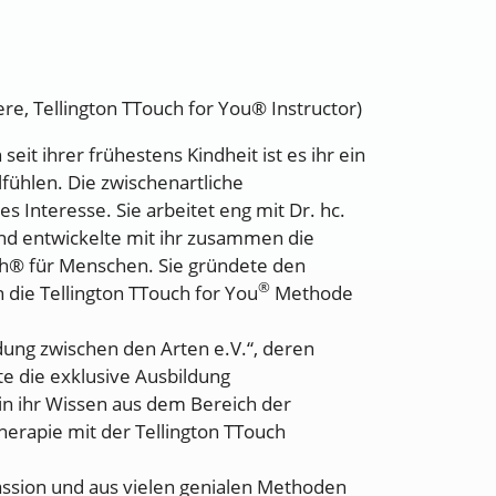
ere, Tellington TTouch for You® Instructor)
it ihrer frühestens Kindheit ist es ihr ein
fühlen. Die zwischenartliche
s Interesse. Sie arbeitet eng mit Dr. hc.
nd entwickelte mit ihr zusammen die
uch® für Menschen. Sie gründete den
®
n die Tellington TTouch for You
Methode
dung zwischen den Arten e.V.“, deren
lte die exklusive Ausbildung
rin ihr Wissen aus dem Bereich der
herapie mit der Tellington TTouch
assion und aus vielen genialen Methoden