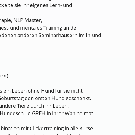
kelte sie ihr eigenes Lern- und
erapie, NLP Master,
ness und mentales Training an der
edenen anderen Seminarhäusern im In-und
ere)
ass ein Leben ohne Hund für sie nicht
 Geburtstag den ersten Hund geschenkt.
 andere Tiere durch ihr Leben.
e Hundeschule GREH in ihrer Wahlheimat
ination mit Clickertraining in alle Kurse