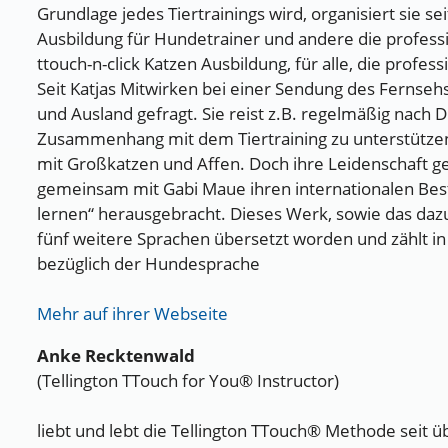
Grundlage jedes Tiertrainings wird, organisiert sie sei
Ausbildung für Hundetrainer und andere die professi
ttouch-n-click Katzen Ausbildung, für alle, die profess
Seit Katjas Mitwirken bei einer Sendung des Fernsehse
und Ausland gefragt. Sie reist z.B. regelmäßig nach D
Zusammenhang mit dem Tiertraining zu unterstützen
mit Großkatzen und Affen. Doch ihre Leidenschaft g
gemeinsam mit Gabi Maue ihren internationalen Bes
lernen“ herausgebracht. Dieses Werk, sowie das daz
fünf weitere Sprachen übersetzt worden und zählt in
bezüglich der Hundesprache
Mehr auf ihrer Webseite
Anke Recktenwald
(Tellington TTouch for You® Instructor)
liebt und lebt die Tellington TTouch® Methode seit üb