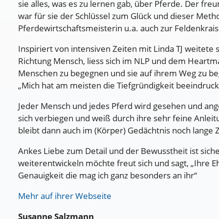
sie alles, was es zu lernen gab, über Pferde. Der f
war für sie der Schlüssel zum Glück und dieser Metho
Pferdewirtschaftsmeisterin u.a. auch zur Feldenkrais
Inspiriert von intensiven Zeiten mit Linda TJ weitet
Richtung Mensch, liess sich im NLP und dem Heartmat
Menschen zu begegnen und sie auf ihrem Weg zu begl
„Mich hat am meisten die Tiefgründigkeit beeindruck
Jeder Mensch und jedes Pferd wird gesehen und an
sich verbiegen und weiß durch ihre sehr feine Anleitu
bleibt dann auch im (Körper) Gedächtnis noch lange 
Ankes Liebe zum Detail und der Bewusstheit ist sich
weiterentwickeln möchte freut sich und sagt, „Ihre Eh
Genauigkeit die mag ich ganz besonders an ihr“
Mehr auf ihrer Webseite
Susanne Salzmann