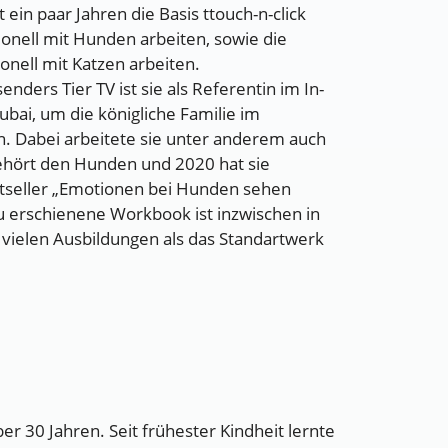
t ein paar Jahren die Basis ttouch-n-click
onell mit Hunden arbeiten, sowie die
ionell mit Katzen arbeiten.
nders Tier TV ist sie als Referentin im In-
ubai, um die königliche Familie im
. Dabei arbeitete sie unter anderem auch
ehört den Hunden und 2020 hat sie
tseller „Emotionen bei Hunden sehen
u erschienene Workbook ist inzwischen in
 vielen Ausbildungen als das Standartwerk
er 30 Jahren. Seit frühester Kindheit lernte