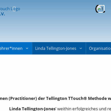
.V.
ehrer*innen
Linda Tellington-Jones
Organisati
nen (Practitioner) der Tellington TTouch® Methode wi
Linda Tellington-Jones
’ weithin erfolgreiches und r