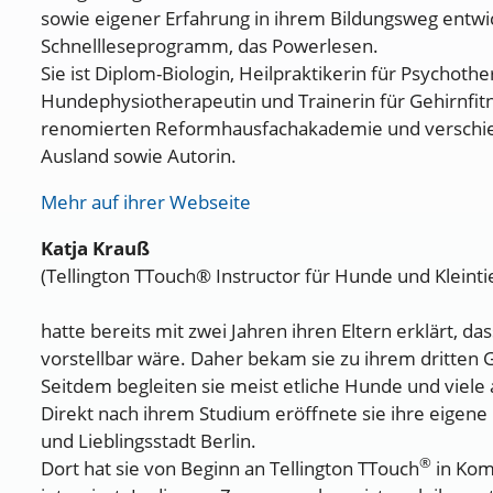
sowie eigener Erfahrung in ihrem Bildungsweg entwic
Schnellleseprogramm, das Powerlesen.
Sie ist Diplom-Biologin, Heilpraktikerin für Psychoth
Hundephysiotherapeutin und Trainerin für Gehirnfit
renomierten Reformhausfachakademie und verschi
Ausland sowie Autorin.
Mehr auf ihrer Webseite
Katja Krauß
(Tellington TTouch® Instructor für Hunde und Kleinti
hatte bereits mit zwei Jahren ihren Eltern erklärt, d
vorstellbar wäre. Daher bekam sie zu ihrem dritten
Seitdem begleiten sie meist etliche Hunde und viele
Direkt nach ihrem Studium eröffnete sie ihre eigen
und Lieblingsstadt Berlin.
®
Dort hat sie von Beginn an Tellington TTouch
in Komb