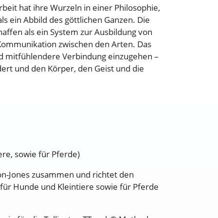
beit hat ihre Wurzeln in einer Philosophie,
ls ein Abbild des göttlichen Ganzen. Die
affen als ein System zur Ausbildung von
 Kommunikation zwischen den Arten. Das
nd mitfühlendere Verbindung einzugehen –
ert und den Körper, den Geist und die
ere, sowie für Pferde)
gton-Jones zusammen und richtet den
e für Hunde und Kleintiere sowie für Pferde