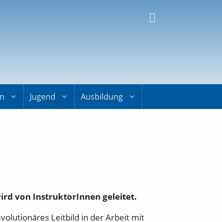
on
Jugend
Ausbildung
rd von InstruktorInnen geleitet.
evolutionäres Leitbild in der Arbeit mit