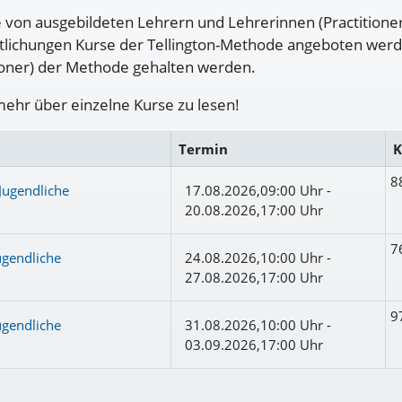
e von ausgebildeten Lehrern und Lehrerinnen (Practitione
ichungen Kurse der Tellington-Methode angeboten werden,
ioner) der Methode gehalten werden.
mehr über einzelne Kurse zu lesen!
Termin
K
8
Jugendliche
17.08.2026,09:00 Uhr -
20.08.2026,17:00 Uhr
7
ugendliche
24.08.2026,10:00 Uhr -
27.08.2026,17:00 Uhr
9
ugendliche
31.08.2026,10:00 Uhr -
03.09.2026,17:00 Uhr