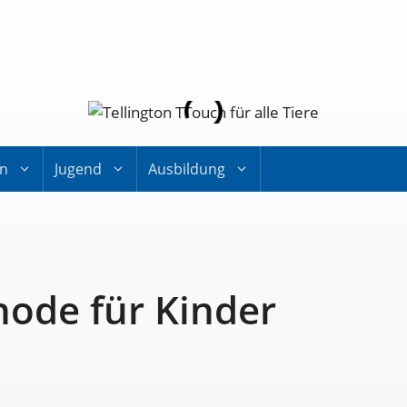
on
Jugend
Ausbildung
hode für Kinder