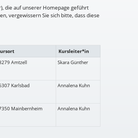
r), die auf unserer Homepage geführt
 vergewissern Sie sich bitte, dass diese
ursort
Kursleiter*in
8279 Amtzell
Skara Günther
6307 Karlsbad
Annalena Kuhn
7350 Mainbernheim
Annalena Kuhn