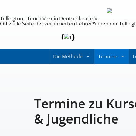
Tellington TTouch Verein Deutschland e.V.
Offizielle Seite der zertifizierten Lehrer*innen der Tell
Die Methode
Termine
L
Termine zu Kurs
& Jugendliche