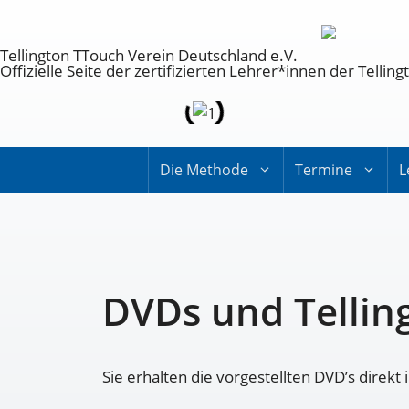
Tellington TTouch Verein Deutschland e.V.
Offizielle Seite der zertifizierten Lehrer*innen der Tell
Die Methode
Termine
L
DVDs und Tellin
Sie erhalten die vorgestellten DVD’s direk