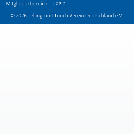
Mitgliederbereich:
Login
© 2026 Tellington TTouch Verein Deutschland e.V.