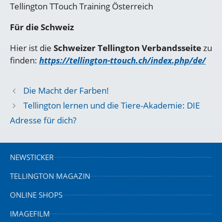
Tellington TTouch Training Österreich
Für die Schweiz
Hier ist die
Schweizer Tellington Verbandsseite
zu
finden:
https://tellington-ttouch.ch/index.php/de/
Die Macht der Farben!
Tellington lernen und die Tiere-Akademie: DIE
Adresse für dich?
NEWSTICKER
TELLINGTON MAGAZIN
ONLINE SHOPS
IMAGEFILM