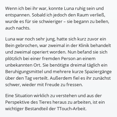
Wenn ich bei ihr war, konnte Luna ruhig sein und
entspannen. Sobald ich jedoch den Raum verließ,
wurde es für sie schwieriger – sie begann zu bellen,
auch nachts.
Luna war noch sehr jung, hatte sich kurz zuvor ein
Bein gebrochen, war zweimal in der Klinik behandelt
und zweimal operiert worden. Nun befand sie sich
plötzlich bei einer fremden Person an einem
unbekannten Ort. Sie benötigte dreimal täglich ein
Beruhigungsmittel und mehrere kurze Spaziergänge
über den Tag verteilt. Außerdem fiel es ihr zunächst
schwer, wieder mit Freude zu fressen.
Eine Situation wirklich zu verstehen und aus der
Perspektive des Tieres heraus zu arbeiten, ist ein
wichtiger Bestandteil der TTouch-Arbeit.