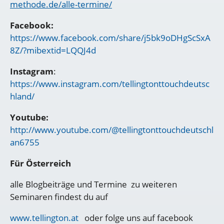
methode.de/alle-termine/
Facebook:
https://www.facebook.com/share/j5bk9oDHgScSxA
8Z/?mibextid=LQQJ4d
Instagram
:
https://www.instagram.com/tellingtonttouchdeutsc
hland/
Youtube:
http://www.youtube.com/@tellingtonttouchdeutschl
an6755
Für Österreich
alle Blogbeiträge und Termine zu weiteren
Seminaren findest du auf
www.tellington.at
oder folge uns auf facebook