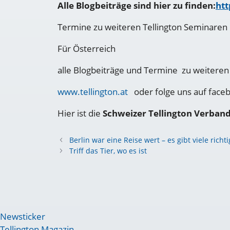
Alle Blogbeiträge sind hier zu finden:
htt
Termine zu weiteren Tellington Seminaren i
Für Österreich
alle Blogbeiträge und Termine zu weiteren
www.tellington.at
oder folge uns auf faceb
Hier ist die
Schweizer Tellington Verband
Berlin war eine Reise wert – es gibt viele rich
Triff das Tier, wo es ist
Newsticker
Tellington Magazin