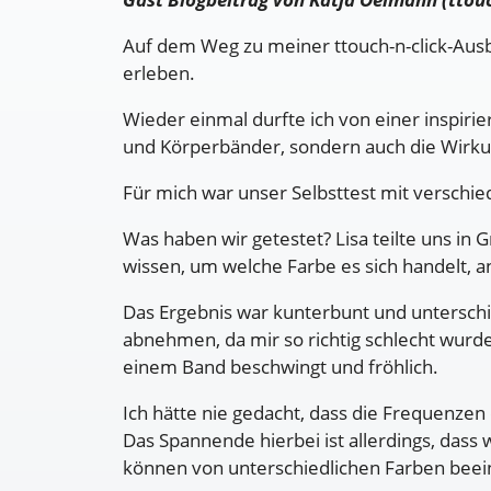
Auf dem Weg zu meiner ttouch-n-click-Ausb
erleben.
Wieder einmal durfte ich von einer inspirie
und Körperbänder, sondern auch die Wirku
Für mich war unser Selbsttest mit verschi
Was haben wir getestet? Lisa teilte uns 
wissen, um welche Farbe es sich handelt, a
Das Ergebnis war kunterbunt und unterschie
abnehmen, da mir so richtig schlecht wurde,
einem Band beschwingt und fröhlich.
Ich hätte nie gedacht, dass die Frequenze
Das Spannende hierbei ist allerdings, dass
können von unterschiedlichen Farben beein