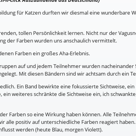
ildung für Katzen durften wir diesmal eine wunderbare Wo
renden, tollen Persönlichkeit lernen. Nicht nur der Vagus
ng der Farben wurden uns anschaulich vermittelt.
edenen Farben ein großes Aha-Erlebnis.
in Gruppen auf und jedem Teilnehmer wurden nacheinander
ngelegt. Mit diesen Bändern sind wir achtsam durch ein Te
dlich. Ein Band bewirkte eine fokussierte Sichtweise, ein
 ein weiteres schränkte die Sichtweise ein, ich schwankte,
n der Farben so eine Wirkung haben können. Alle Teilneh
 wir alle positiv auf unterschiedliche Farben reagiert ha
flusst werden (heute Blau, morgen Violett).