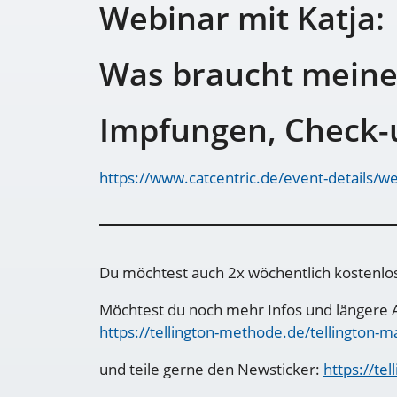
Webinar mit Katja:
Was braucht meine 
Impfungen, Check-
https://www.catcentric.de/event-details/w
Du möchtest auch 2x wöchentlich kostenlose
Möchtest du noch mehr Infos und längere A
https://tellington-methode.de/tellington-m
und teile gerne den Newsticker:
https://te