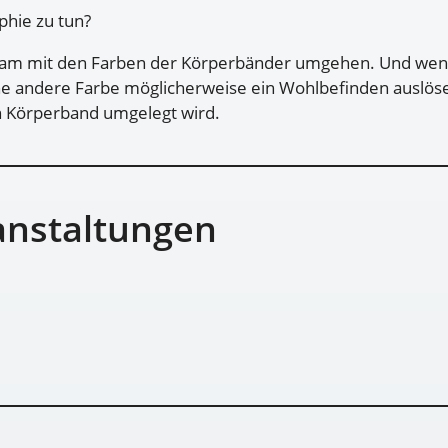
phie zu tun?
am mit den Farben der Körperbänder umgehen. Und wenn 
 andere Farbe möglicherweise ein Wohlbefinden auslösen. 
n Körperband umgelegt wird.
anstaltungen