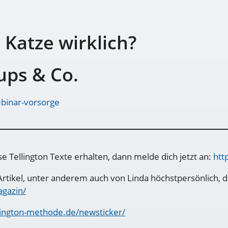
Katze wirklich?
ups & Co.
ebinar-vorsorge
 Tellington Texte erhalten, dann melde dich jetzt an:
htt
rtikel, unter anderem auch von Linda höchstpersönlich, d
agazin/
llington-methode.de/newsticker/