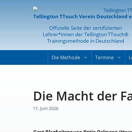
Tellington TTouch Verein Deutschland e
Offizielle Seite der zertifizierten
Lehrer*innen der Tellington TTouch®
Trainingsmethode in Deutschland
Die Methode
Termine
L
Die Macht der F
17. Juni 2026
Gast Blogbeitrag von Katja Oelmann (
ttou