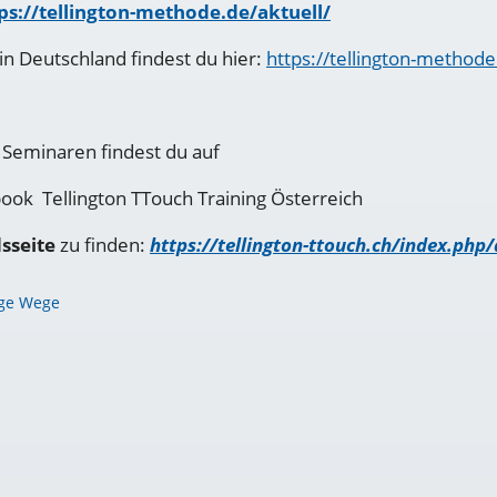
ps://tellington-methode.de/aktuell/
n Deutschland findest du hier:
https://tellington-methode
 Seminaren findest du auf
ook Tellington TTouch Training Österreich
sseite
zu finden:
https://tellington-ttouch.ch/index.php/
tige Wege