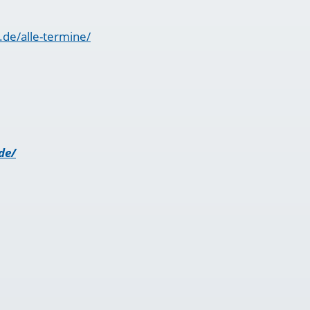
.de/alle-termine/
de/