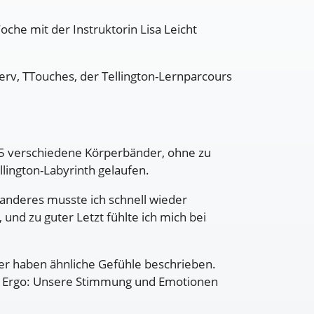
che mit der Instruktorin Lisa Leicht
nerv, TTouches, der Tellington-Lernparcours
 5 verschiedene Körperbänder, ohne zu
llington-Labyrinth gelaufen.
 anderes musste ich schnell wieder
 und zu guter Letzt fühlte ich mich bei
mer haben ähnliche Gefühle beschrieben.
ben. Ergo: Unsere Stimmung und Emotionen