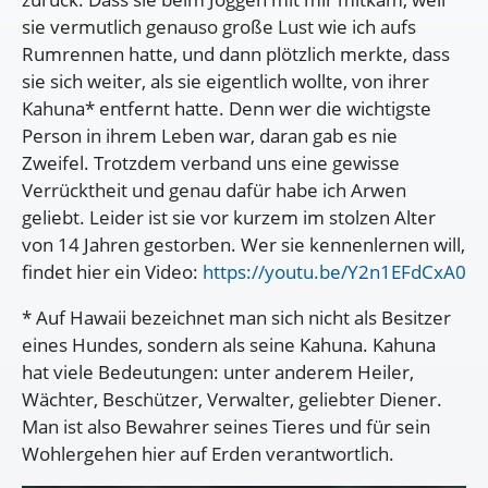
sie vermutlich genauso große Lust wie ich aufs
Rumrennen hatte, und dann plötzlich merkte, dass
sie sich weiter, als sie eigentlich wollte, von ihrer
Kahuna* entfernt hatte. Denn wer die wichtigste
Person in ihrem Leben war, daran gab es nie
Zweifel. Trotzdem verband uns eine gewisse
Verrücktheit und genau dafür habe ich Arwen
geliebt. Leider ist sie vor kurzem im stolzen Alter
von 14 Jahren gestorben. Wer sie kennenlernen will,
findet hier ein Video:
https://youtu.be/Y2n1EFdCxA0
* Auf Hawaii bezeichnet man sich nicht als Besitzer
eines Hundes, sondern als seine Kahuna. Kahuna
hat viele Bedeutungen: unter anderem Heiler,
Wächter, Beschützer, Verwalter, geliebter Diener.
Man ist also Bewahrer seines Tieres und für sein
Wohlergehen hier auf Erden verantwortlich.