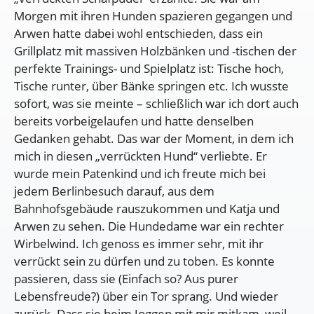
Morgen mit ihren Hunden spazieren gegangen und
Arwen hatte dabei wohl entschieden, dass ein
Grillplatz mit massiven Holzbänken und -tischen der
perfekte Trainings- und Spielplatz ist: Tische hoch,
Tische runter, über Bänke springen etc. Ich wusste
sofort, was sie meinte – schließlich war ich dort auch
bereits vorbeigelaufen und hatte denselben
Gedanken gehabt. Das war der Moment, in dem ich
mich in diesen „verrückten Hund“ verliebte. Er
wurde mein Patenkind und ich freute mich bei
jedem Berlinbesuch darauf, aus dem
Bahnhofsgebäude rauszukommen und Katja und
Arwen zu sehen. Die Hundedame war ein rechter
Wirbelwind. Ich genoss es immer sehr, mit ihr
verrückt sein zu dürfen und zu toben. Es konnte
passieren, dass sie (Einfach so? Aus purer
Lebensfreude?) über ein Tor sprang. Und wieder
zurück. Dass sie beim Joggen mit mir mitkam, weil