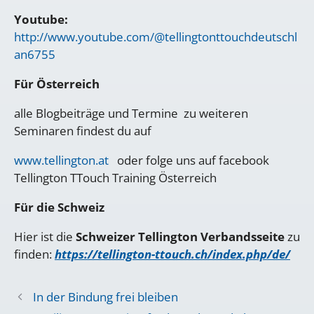
Youtube:
http://www.youtube.com/@tellingtonttouchdeutschl
an6755
Für Österreich
alle Blogbeiträge und Termine zu weiteren
Seminaren findest du auf
www.tellington.at
oder folge uns auf facebook
Tellington TTouch Training Österreich
Für die Schweiz
Hier ist die
Schweizer Tellington Verbandsseite
zu
finden:
https://tellington-ttouch.ch/index.php/de/
In der Bindung frei bleiben