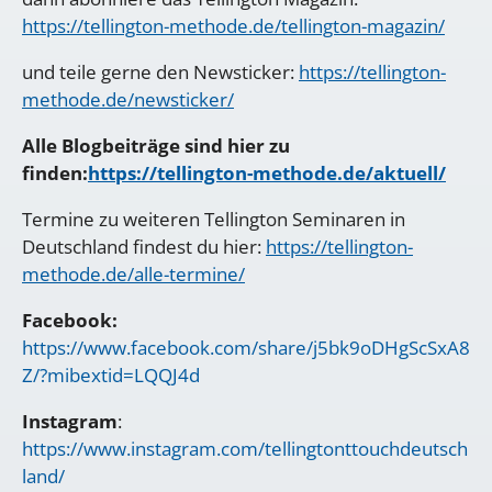
https://tellington-methode.de/tellington-magazin/
und teile gerne den Newsticker:
https://tellington-
methode.de/newsticker/
Alle Blogbeiträge sind hier zu
finden:
https://tellington-methode.de/aktuell/
Termine zu weiteren Tellington Seminaren in
Deutschland findest du hier:
https://tellington-
methode.de/alle-termine/
Facebook:
https://www.facebook.com/share/j5bk9oDHgScSxA8
Z/?mibextid=LQQJ4d
Instagram
:
https://www.instagram.com/tellingtonttouchdeutsch
land/