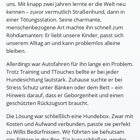
uns. Mit knapp zwei Jahren lernte er die Welt neu
kennen – zuvor vermutlich Straßenhund, dann in
einer Tötungsstation. Seine charmante,
menschenbezogene Art machte ihn schnell zum
Rohdiamanten: Er liebt unsere Kinder, passt sich
unserem Alltag an und kann problemlos alleine
bleiben.
Allerdings war Autofahren für ihn lange ein Problem.
Trotz Training und TTouches bellte er bei jeder
Hundesichtung lautstark. Zuhause suchte er bei
Stress Schutz unter Bänken oder dem Bett – ein
Hinweis darauf, dass er Geborgenheit und einen
geschützten Rückzugsort braucht.
Die Lösung war schließlich eine Hundebox. Zwar mit
Kosten und Aufwand verbunden, passte sie perfekt
zu Willis Bedürfnissen. Wir führten sie behutsam
ein: füttern in der Box, Tür kurz schließen, wieder