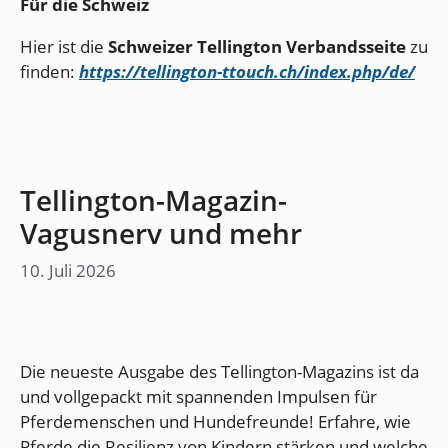
Für die Schweiz
Hier ist die
Schweizer Tellington Verbandsseite
zu
finden:
https://tellington-ttouch.ch/index.php/de/
Tellington-Magazin-
Vagusnerv und mehr
10. Juli 2026
Die neueste Ausgabe des Tellington-Magazins ist da
und vollgepackt mit spannenden Impulsen für
Pferdemenschen und Hundefreunde! Erfahre, wie
Pferde die Resilienz von Kindern stärken und welche