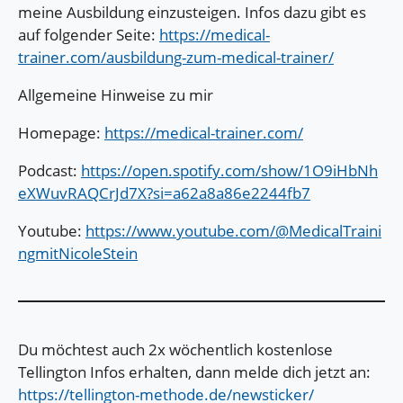
meine Ausbildung einzusteigen. Infos dazu gibt es
auf folgender Seite:
https://medical-
trainer.com/ausbildung-zum-medical-trainer/
Allgemeine Hinweise zu mir
Homepage:
https://medical-trainer.com/
Podcast:
https://open.spotify.com/show/1O9iHbNh
eXWuvRAQCrJd7X?si=a62a8a86e2244fb7
Youtube:
https://www.youtube.com/@MedicalTraini
ngmitNicoleStein
Du möchtest auch 2x wöchentlich kostenlose
Tellington Infos erhalten, dann melde dich jetzt an:
https://tellington-methode.de/newsticker/