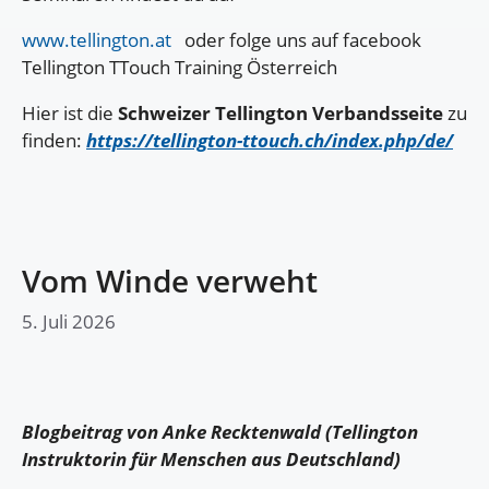
www.tellington.at
oder folge uns auf facebook
Tellington TTouch Training Österreich
Hier ist die
Schweizer Tellington Verbandsseite
zu
finden:
https://tellington-ttouch.ch/index.php/de/
Vom Winde verweht
5. Juli 2026
Blogbeitrag von Anke Recktenwald (Tellington
Instruktorin für Menschen aus Deutschland)