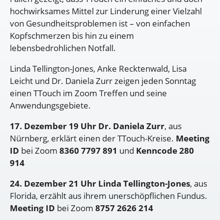
hochwirksames Mittel zur Linderung einer Vielzahl
von Gesundheitsproblemen ist – von einfachen
Kopfschmerzen bis hin zu einem
lebensbedrohlichen Notfall.
Linda Tellington-Jones, Anke Recktenwald, Lisa
Leicht und Dr. Daniela Zurr zeigen jeden Sonntag
einen TTouch im Zoom Treffen und seine
Anwendungsgebiete.
17. Dezember 19 Uhr Dr. Daniela Zurr
, aus
Nürnberg, erklärt einen der TTouch-Kreise.
Meeting
ID
bei Zoom
8360 7797 891
und
Kenncode 280
914
24. Dezember 21 Uhr Linda Tellington-Jones
, aus
Florida, erzählt aus ihrem unerschöpflichen Fundus.
Meeting ID
bei Zoom
8757 2626 214