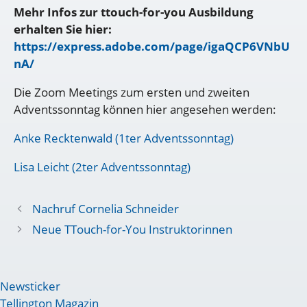
Mehr Infos zur ttouch-for-you Ausbildung
erhalten Sie hier:
https://express.adobe.com/page/igaQCP6VNbU
nA/
Die Zoom Meetings zum ersten und zweiten
Adventssonntag können hier angesehen werden:
Anke Recktenwald (1ter Adventssonntag)
Lisa Leicht (2ter Adventssonntag)
Nachruf Cornelia Schneider
Neue TTouch-for-You Instruktorinnen
Newsticker
Tellington Magazin