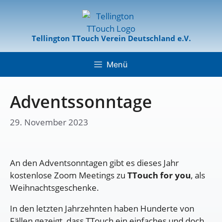
Tellington TTouch Verein Deutschland e.V.
Menü
Adventssonntage
29. November 2023
An den Adventsonntagen gibt es dieses Jahr
kostenlose Zoom Meetings zu
TTouch for you
, als
Weihnachtsgeschenke.
In den letzten Jahrzehnten haben Hunderte von
Fällen gezeigt, dass TTouch ein einfaches und doch