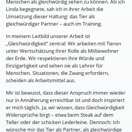
Menschen als gleichwürdig sehen zu können. Als ich
Linda begegnete, sah ich in ihrer Arbeit die
Umsetzung dieser Haltung: das Tier als
gleichwürdiger Partner – auch im Training.
In meinem Leitbild unserer Arbeit ist
„Gleichwürdigkeit“ zentral: Wir arbeiten mit Tieren
unter Wertschätzung ihrer Rolle als Mitbewohner
der Erde. Wir respektieren ihre Würde und
Einzigartigkeit und sehen sie als Lehrer für
Menschen. Situationen, die Zwang erfordern,
scheiden als Arbeitsmittel aus.
Mir ist bewusst, dass dieser Anspruch immer wieder
nur in Annäherung erreichbar ist und doch inspiriert
er mich täglich. Ja, wir wissen, dass Gleichwürdigkeit
Widersprüche birgt – etwa beim Steak auf dem
Teller oder der schicken Lederleine. Dennoch: Ich
wünsche mir das Tier als Partner, als gleichwürdige