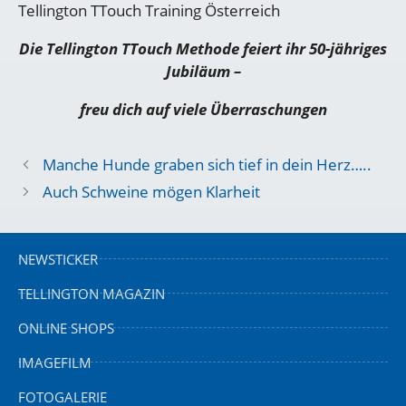
Tellington TTouch Training Österreich
Die Tellington TTouch Methode feiert ihr 50-jähriges
Jubiläum –
freu dich auf viele Überraschungen
Manche Hunde graben sich tief in dein Herz…..
Auch Schweine mögen Klarheit
NEWSTICKER
TELLINGTON MAGAZIN
ONLINE SHOPS
IMAGEFILM
FOTOGALERIE