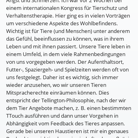
Angst und Schmerzen. Ich war vor 2 Wochen bei
einem internationalen Kongress für Tierschutz und
Verhaltenstherapie. Hier ging es in vielen Vorträgen
um verschiedene Aspekte des Wohlbefindens.
Wichtig ist für Tiere (und Menschen) unter anderem
das Gefühl, beeinflussen zu können, was in ihrem
Leben und mit ihnen passiert. Unsere Tiere leben in
einem Umfeld, in dem viele Rahmenbedingungen
von uns vorgegeben werden. Der Aufenthaltsort,
Futter-, Spaziergeh- und Spielzeiten werden oft von
uns festgelegt. Daher ist es wichtig, sich immer
wieder anzusehen, wo wir unseren Tieren
Mitspracherechte einräumen können. Dies
entspricht der Tellington-Philosophie, nach der wir
dem Tier Angebote machen, z. B. einen bestimmten
TTouch ausführen und dann unser Vorgehen in
Abhängigkeit vom Feedback des Tieres anpassen.
Gerade bei unseren Haustieren ist mir ein genaues