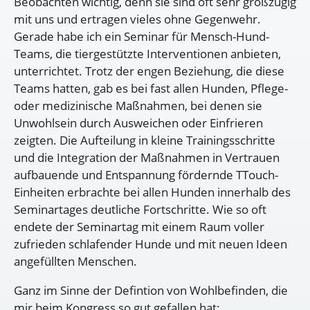
Beobachten wichtig, denn sie sind oft sehr großzügig
mit uns und ertragen vieles ohne Gegenwehr.
Gerade habe ich ein Seminar für Mensch-Hund-
Teams, die tiergestützte Interventionen anbieten,
unterrichtet. Trotz der engen Beziehung, die diese
Teams hatten, gab es bei fast allen Hunden, Pflege-
oder medizinische Maßnahmen, bei denen sie
Unwohlsein durch Ausweichen oder Einfrieren
zeigten. Die Aufteilung in kleine Trainingsschritte
und die Integration der Maßnahmen in Vertrauen
aufbauende und Entspannung fördernde TTouch-
Einheiten erbrachte bei allen Hunden innerhalb des
Seminartages deutliche Fortschritte. Wie so oft
endete der Seminartag mit einem Raum voller
zufrieden schlafender Hunde und mit neuen Ideen
angefüllten Menschen.
Ganz im Sinne der Defintion von Wohlbefinden, die
mir beim Kongress so gut gefallen hat: