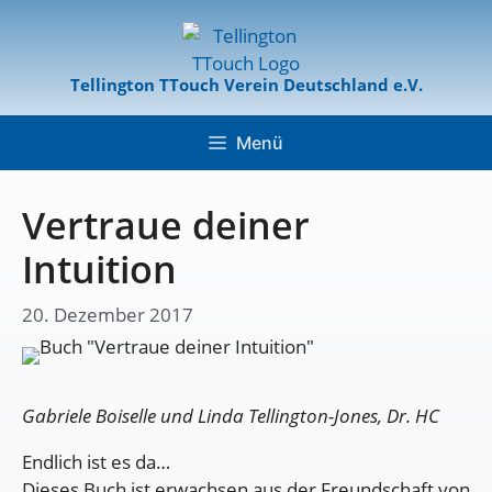
Tellington TTouch Verein Deutschland e.V.
Menü
Vertraue deiner
Intuition
20. Dezember 2017
Gabriele Boiselle und Linda Tellington-Jones, Dr. HC
Endlich ist es da…
Dieses Buch ist erwachsen aus der Freundschaft von