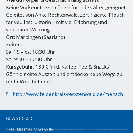
Keine Vorkenntnisse nötig – für jedes Alter geeignet!
Geleitet von Anke Recktenwald, zertifizierte TTouch
for you Instruktorin – mit viel Erfahrung und
spürbarer Wirkung.
Ort: Marpingen (Saarland)
Zeiten:
Sa: 15 – ca. 18:30 Uhr
So: 9:30 – 17:00 Uhr
Kursgebühr: 139 € (inkl. Kaffee, Tee & Snacks)
Gönn dir eine Auszeit und entdecke neue Wege zu
mehr Wohlbefinden.
http://www.feldenkrais-recktenwald.de/mensch
NEWSTICKER
TELLINGTON MAGAZIN