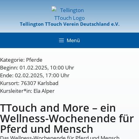
Tellington TTouch Verein Deutschland e.V.
Menü
Kategorie:
Pferde
Beginn: 01.02.2025, 10:00 Uhr
Ende: 02.02.2025, 17:00 Uhr
Kursort: 76307 Karlsbad
Kursleiter*in: Ela Alper
TTouch and More – ein
Wellness-Wochenende für
Pferd und Mensch
Das Wellness-Wochenende für Pferd und Mensch