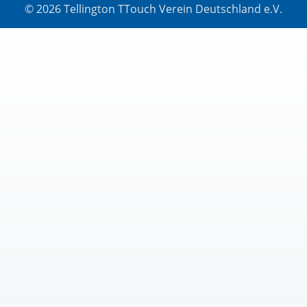
© 2026 Tellington TTouch Verein Deutschland e.V.