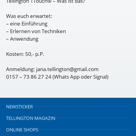
Tellington TTouch® – Was ist das?
Was euch erwartet:
– eine Einführung
– Erlernen von Techniken
– Anwendung
Kosten: 50,- p.P.
Anmeldung: jana.tellington@gmail.com
0157 – 73 86 27 24 (Whats App oder Signal)
NEWSTICKER
TELLINGTON MAGAZIN
ONLINE SHOPS