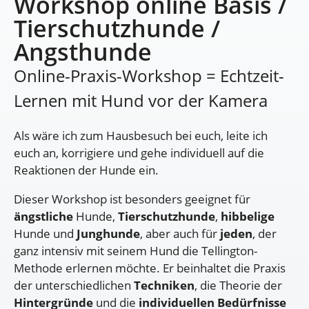
Workshop online Basis /
Tierschutzhunde /
Angsthunde
Online-Praxis-Workshop = Echtzeit-
Lernen mit Hund vor der Kamera
Als wäre ich zum Hausbesuch bei euch, leite ich
euch an, korrigiere und gehe individuell auf die
Reaktionen der Hunde ein.
Dieser Workshop ist besonders geeignet für
ängstliche
Hunde,
Tierschutzhunde
,
hibbelige
Hunde und
Junghunde
, aber auch für
jeden
, der
ganz intensiv mit seinem Hund die Tellington-
Methode erlernen möchte. Er beinhaltet die Praxis
der unterschiedlichen
Techniken
, die Theorie der
Hintergründe
und die
individuellen Bedürfnisse