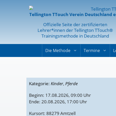
Tellington TTouch Verein Deutschland e
Offizielle Seite der zertifizierten
Lehrer*innen der Tellington TTouch®
Trainingsmethode in Deutschland
Die Methode
Termine
L
Kategorie:
Kinder
,
Pferde
Beginn: 17.08.2026, 09:00 Uhr
Ende: 20.08.2026, 17:00 Uhr
Kursort: 88279 Amtzell