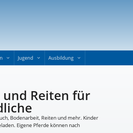
on
Jugend
Ausbildung
 und Reiten für
dliche
ouch, Bodenarbeit, Reiten und mehr. Kinder
geladen. Eigene Pferde können nach