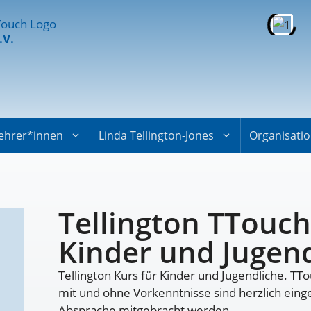
.V.
ehrer*innen
Linda Tellington-Jones
Organisati
Tellington TTouch
Kinder und Jugen
Tellington Kurs für Kinder und Jugendliche. TT
mit und ohne Vorkenntnisse sind herzlich ein
Absprache mitgebracht werden.