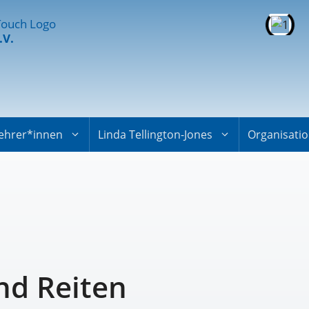
.V.
ehrer*innen
Linda Tellington-Jones
Organisati
nd Reiten