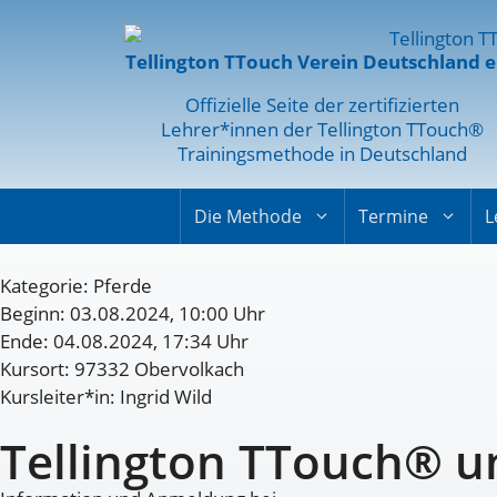
Tellington TTouch Verein Deutschland e
Offizielle Seite der zertifizierten
Lehrer*innen der Tellington TTouch®
Trainingsmethode in Deutschland
Die Methode
Termine
L
Kategorie:
Pferde
Beginn: 03.08.2024, 10:00 Uhr
Ende: 04.08.2024, 17:34 Uhr
Kursort: 97332 Obervolkach
Kursleiter*in: Ingrid Wild
Tellington TTouch® u