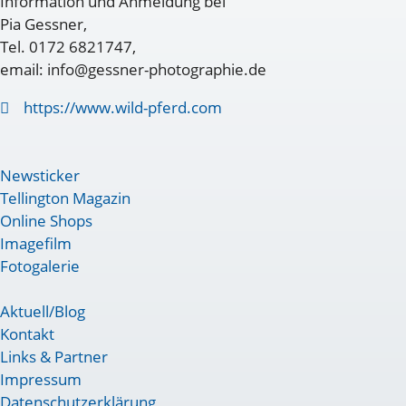
Information und Anmeldung bei
Pia Gessner,
Tel. 0172 6821747,
email: info@gessner-photographie.de
https://www.wild-pferd.com
Newsticker
Tellington Magazin
Online Shops
Imagefilm
Fotogalerie
Aktuell/Blog
Kontakt
Links & Partner
Impressum
Datenschutzerklärung