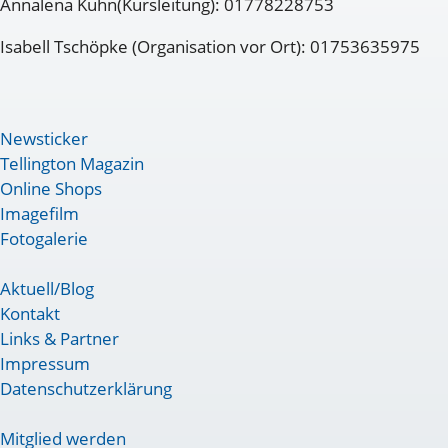
Annalena Kuhn(Kursleitung): 01778228753
Isabell Tschöpke (Organisation vor Ort): 01753635975
Newsticker
Tellington Magazin
Online Shops
Imagefilm
Fotogalerie
Aktuell/Blog
Kontakt
Links & Partner
Impressum
Datenschutzerklärung
Mitglied werden