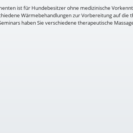
menten ist für Hundebesitzer ohne medizinische Vorkennt
iedene Wärmebehandlungen zur Vorbereitung auf die the
minars haben Sie verschiedene therapeutische Massagegr