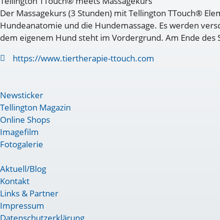
Tellington TTouch® meets Massagekurs
Der Massagekurs (3 Stunden) mit Tellington TTouch® Ele
Hundeanatomie und die Hundemassage. Es werden versch
dem eigenem Hund steht im Vordergrund. Am Ende des Se
https://www.tiertherapie-ttouch.com
Newsticker
Tellington Magazin
Online Shops
Imagefilm
Fotogalerie
Aktuell/Blog
Kontakt
Links & Partner
Impressum
Datenschutzerklärung