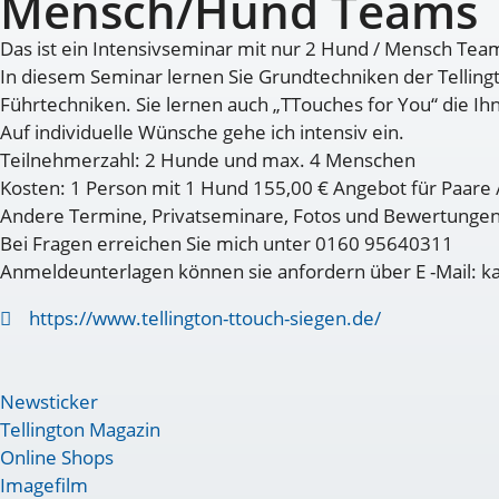
Mensch/Hund Teams
Das ist ein Intensivseminar mit nur 2 Hund / Mensch Tea
In diesem Seminar lernen Sie Grundtechniken der Tellin
Führtechniken. Sie lernen auch „TTouches for You“ die Ihn
Auf individuelle Wünsche gehe ich intensiv ein.
Teilnehmerzahl: 2 Hunde und max. 4 Menschen
Kosten: 1 Person mit 1 Hund 155,00 € Angebot für Paare 
Andere Termine, Privatseminare, Fotos und Bewertungen 
Bei Fragen erreichen Sie mich unter 0160 95640311
Anmeldeunterlagen können sie anfordern über E -Mail: 
https://www.tellington-ttouch-siegen.de/
Newsticker
Tellington Magazin
Online Shops
Imagefilm