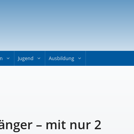
on
Jugend
Ausbildung
änger – mit nur 2