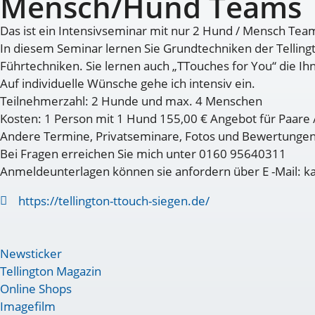
Mensch/Hund Teams
Das ist ein Intensivseminar mit nur 2 Hund / Mensch Tea
In diesem Seminar lernen Sie Grundtechniken der Tellin
Führtechniken. Sie lernen auch „TTouches for You“ die Ihn
Auf individuelle Wünsche gehe ich intensiv ein.
Teilnehmerzahl: 2 Hunde und max. 4 Menschen
Kosten: 1 Person mit 1 Hund 155,00 € Angebot für Paare 
Andere Termine, Privatseminare, Fotos und Bewertungen 
Bei Fragen erreichen Sie mich unter 0160 95640311
Anmeldeunterlagen können sie anfordern über E -Mail: k
https://tellington-ttouch-siegen.de/
Newsticker
Tellington Magazin
Online Shops
Imagefilm