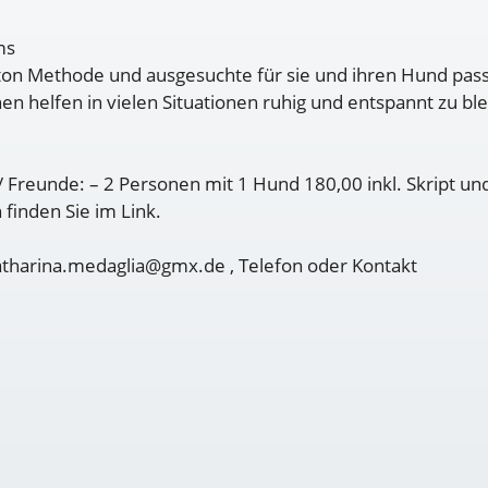
ms
gton Methode und ausgesuchte für sie und ihren Hund pas
en helfen in vielen Situationen ruhig und entspannt zu bl
/ Freunde: – 2 Personen mit 1 Hund 180,00 inkl. Skript u
finden Sie im Link.
atharina.medaglia@gmx.de , Telefon oder Kontakt