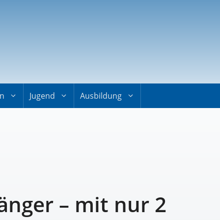
on
Jugend
Ausbildung
änger – mit nur 2