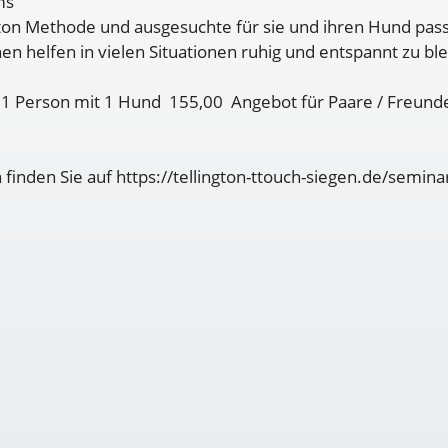
ms
gton Methode und ausgesuchte für sie und ihren Hund pas
en helfen in vielen Situationen ruhig und entspannt zu bl
1 Person mit 1 Hund 155,00 Angebot für Paare / Freunde:
inden Sie auf https://tellington-ttouch-siegen.de/semin