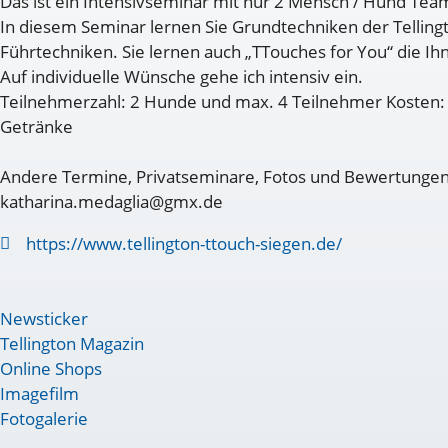
Das ist ein Intensivseminar mit nur 2 Mensch / Hund Tea
In diesem Seminar lernen Sie Grundtechniken der Tellin
Führtechniken. Sie lernen auch „TTouches for You“ die Ihn
Auf individuelle Wünsche gehe ich intensiv ein.
Teilnehmerzahl: 2 Hunde und max. 4 Teilnehmer Kosten: 
Getränke
Andere Termine, Privatseminare, Fotos und Bewertungen f
katharina.medaglia@gmx.de
https://www.tellington-ttouch-siegen.de/
Newsticker
Tellington Magazin
Online Shops
Imagefilm
Fotogalerie