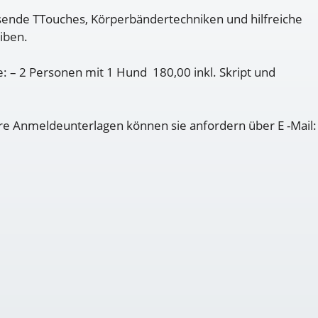
sende TTouches, Körperbändertechniken und hilfreiche
eiben.
 – 2 Personen mit 1 Hund 180,00 inkl. Skript und
are Anmeldeunterlagen können sie anfordern über E -Mail: