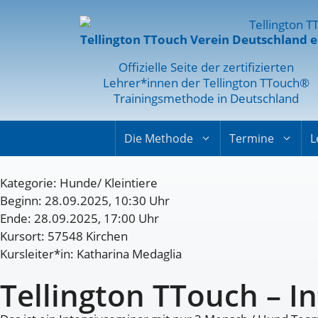
Tellington TTouch Verein Deutschland e
Offizielle Seite der zertifizierten
Lehrer*innen der Tellington TTouch®
Trainingsmethode in Deutschland
Die Methode
Termine
L
Kategorie:
Hunde/ Kleintiere
Beginn: 28.09.2025, 10:30 Uhr
Ende: 28.09.2025, 17:00 Uhr
Kursort: 57548 Kirchen
Kursleiter*in: Katharina Medaglia
Tellington TTouch – I