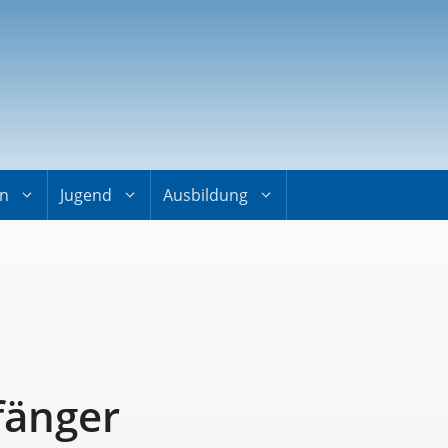
on
Jugend
Ausbildung
fänger