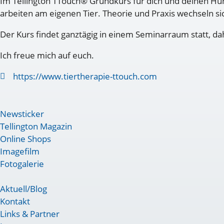
Im Tellington TTouch® Grundkurs für dich und deinen Hun
arbeiten am eigenen Tier. Theorie und Praxis wechseln s
Der Kurs findet ganztägig in einem Seminarraum statt, d
Ich freue mich auf euch.
https://www.tiertherapie-ttouch.com
Newsticker
Tellington Magazin
Online Shops
Imagefilm
Fotogalerie
Aktuell/Blog
Kontakt
Links & Partner