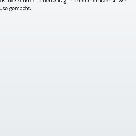
anschließend in deinen Alltag übernehmen kannst. Wir
ause gemacht.