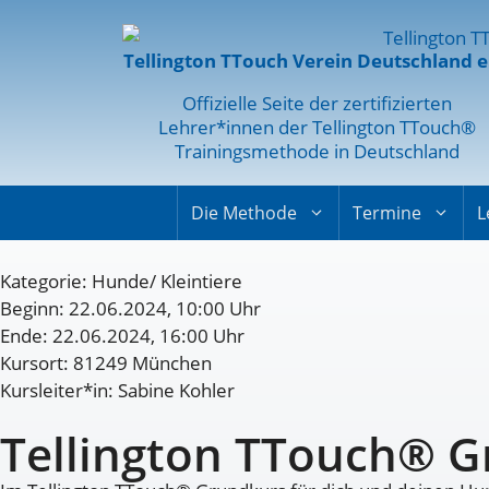
Tellington TTouch Verein Deutschland e
Offizielle Seite der zertifizierten
Lehrer*innen der Tellington TTouch®
Trainingsmethode in Deutschland
Die Methode
Termine
L
Kategorie:
Hunde/ Kleintiere
Beginn: 22.06.2024, 10:00 Uhr
Ende: 22.06.2024, 16:00 Uhr
Kursort: 81249 München
Kursleiter*in: Sabine Kohler
Tellington TTouch® 