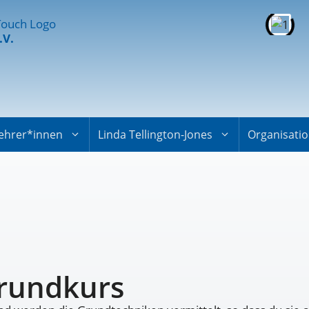
.V.
ehrer*innen
Linda Tellington-Jones
Organisati
Grundkurs