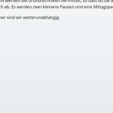
d werden die Grundtechniken vermittelt, so dass du sie 
ich ab. Es werden zwei kleinere Pausen und eine Mittagsp
aher sind wir wetterunabhängig.