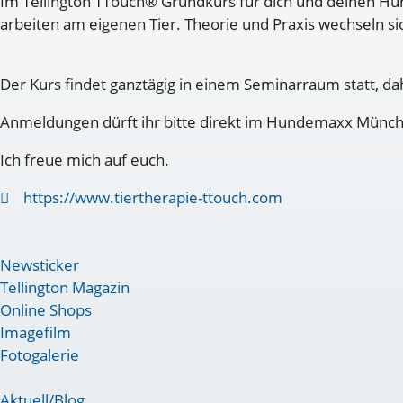
Im Tellington TTouch® Grundkurs für dich und deinen Hun
arbeiten am eigenen Tier. Theorie und Praxis wechseln s
Der Kurs findet ganztägig in einem Seminarraum statt, da
Anmeldungen dürft ihr bitte direkt im Hundemaxx Münc
Ich freue mich auf euch.
https://www.tiertherapie-ttouch.com
Newsticker
Tellington Magazin
Online Shops
Imagefilm
Fotogalerie
Aktuell/Blog