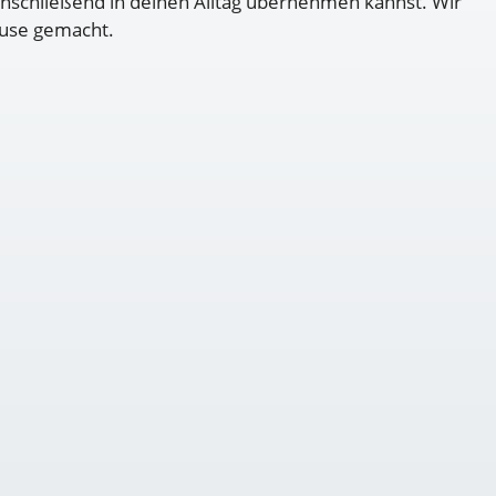
anschließend in deinen Alltag übernehmen kannst. Wir
ause gemacht.