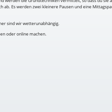
d werden die Grundtechniken vermittelt, so dass du sie 
ich ab. Es werden zwei kleinere Pausen und eine Mittagsp
her sind wir wetterunabhängig.
hen oder online machen.