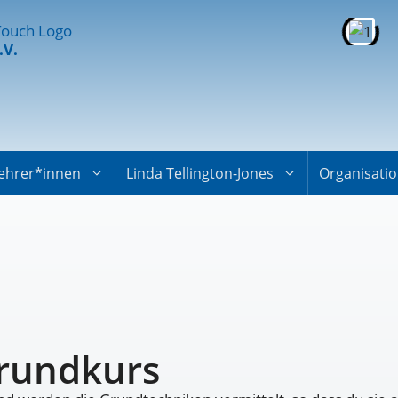
.V.
ehrer*innen
Linda Tellington-Jones
Organisati
Grundkurs