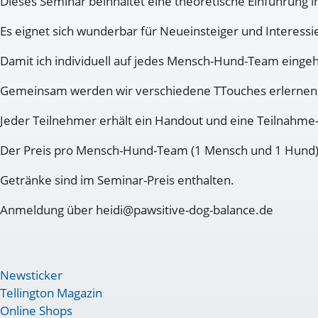
Dieses Seminar beinhaltet eine theoretische Einführung
Es eignet sich wunderbar für Neueinsteiger und Interessi
Damit ich individuell auf jedes Mensch-Hund-Team eingeh
Gemeinsam werden wir verschiedene TTouches erlernen
Jeder Teilnehmer erhält ein Handout und eine Teilnahme
Der Preis pro Mensch-Hund-Team (1 Mensch und 1 Hund) b
Getränke sind im Seminar-Preis enthalten.
Anmeldung über heidi@pawsitive-dog-balance.de
Newsticker
Tellington Magazin
Online Shops