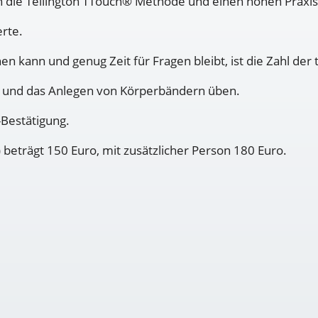
 in die Tellington TTouch® Methode und einen hohen Prax
erte.
en kann und genug Zeit für Fragen bleibt, ist die Zahl d
 und das Anlegen von Körperbändern üben.
-Bestätigung.
eträgt 150 Euro, mit zusätzlicher Person 180 Euro.