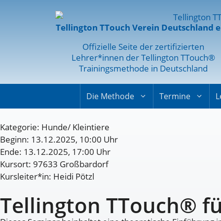
Tellington TTouch Verein Deutschland e
Offizielle Seite der zertifizierten
Lehrer*innen der Tellington TTouch®
Trainingsmethode in Deutschland
Die Methode
Termine
L
Kategorie:
Hunde/ Kleintiere
Beginn: 13.12.2025, 10:00 Uhr
Ende: 13.12.2025, 17:00 Uhr
Kursort: 97633 Großbardorf
Kursleiter*in: Heidi Pötzl
Tellington TTouch® f