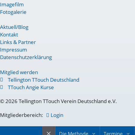
Imagefilm
Fotogalerie
Aktuell/Blog
Kontakt
Links & Partner
Impressum
Datenschutzerklärung
Mitglied werden
Tellington TTouch Deutschland
TTouch Angie Kurse
© 2026 Tellington TTouch Verein Deutschland e.V.
Mitgliederbereich:
Login
Die Methode
Termine