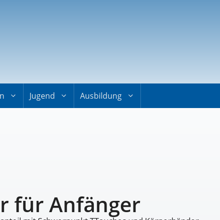
on
Jugend
Ausbildung
r für Anfänger