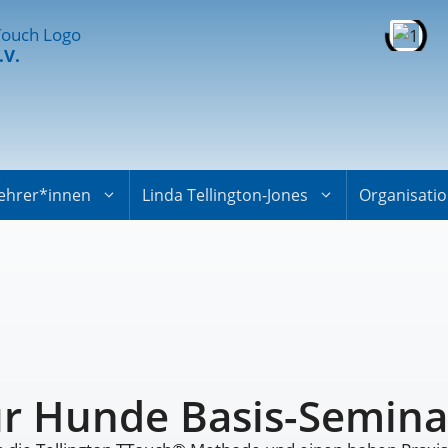
.V.
ehrer*innen
Linda Tellington-Jones
Organisati
ür Hunde Basis-Semina