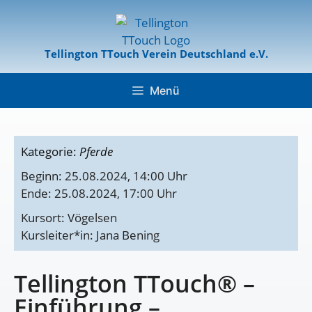
Tellington TTouch Verein Deutschland e.V.
Menü
Kategorie:
Pferde
Beginn: 25.08.2024, 14:00 Uhr
Ende: 25.08.2024, 17:00 Uhr
Kursort: Vögelsen
Kursleiter*in: Jana Bening
Tellington TTouch® –
Einführung –