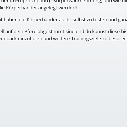
m Thema Propriozeption (=Körperwahrnehmung) und wie die
die Körperbänder angelegt werden?
t haben die Körperbänder an dir selbst zu testen und gan
ll auf dein Pferd abgestimmt sind und du kannst diese bis
 Feedback einzuholen und weitere Trainingsziele zu bespre