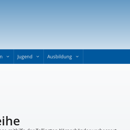
on
Jugend
Ausbildung
eihe