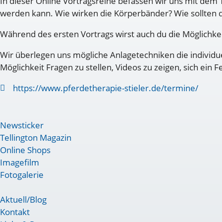
In dieser Online Vortragsreihe befassen wir uns mit de
werden kann. Wie wirken die Körperbänder? Wie sollten 
Während des ersten Vortrags wirst auch du die Möglichkei
Wir überlegen uns mögliche Anlagetechniken die individue
Möglichkeit Fragen zu stellen, Videos zu zeigen, sich ein
https://www.pferdetherapie-stieler.de/termine/
Newsticker
Tellington Magazin
Online Shops
Imagefilm
Fotogalerie
Aktuell/Blog
Kontakt