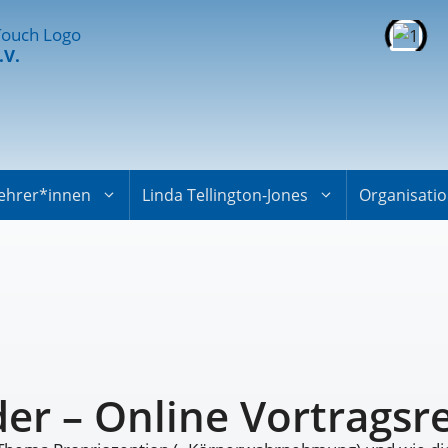
.V.
ehrer*innen
Linda Tellington-Jones
Organisati
er – Online Vortragsr