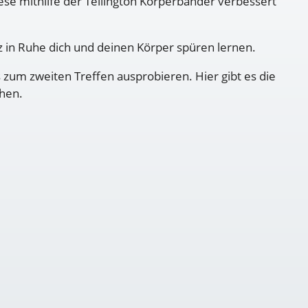
se mithilfe der Tellington Körperbänder verbessert
z in Ruhe dich und deinen Körper spüren lernen.
 zum zweiten Treffen ausprobieren. Hier gibt es die
chen.