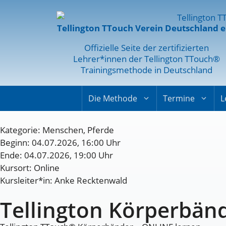
Tellington TTouch Verein Deutschland e
Offizielle Seite der zertifizierten
Lehrer*innen der Tellington TTouch®
Trainingsmethode in Deutschland
Die Methode
Termine
L
Kategorie:
Menschen
,
Pferde
Beginn: 04.07.2026, 16:00 Uhr
Ende: 04.07.2026, 19:00 Uhr
Kursort: Online
Kursleiter*in: Anke Recktenwald
Tellington Körperbän