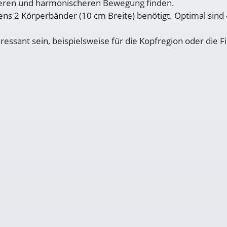
nderen und harmonischeren Bewegung finden.
ns 2 Körperbänder (10 cm Breite) benötigt. Optimal sind
ant sein, beispielsweise für die Kopfregion oder die Fin