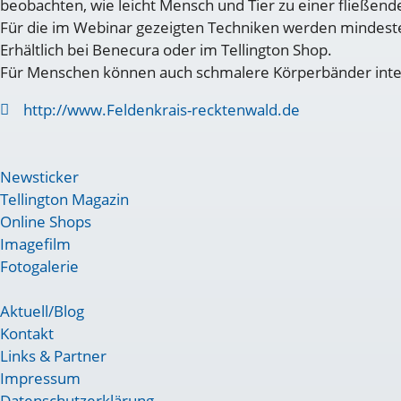
beobachten, wie leicht Mensch und Tier zu einer fließe
Für die im Webinar gezeigten Techniken werden mindeste
Erhältlich bei Benecura oder im Tellington Shop.
Für Menschen können auch schmalere Körperbänder interess
http://www.Feldenkrais-recktenwald.de
Newsticker
Tellington Magazin
Online Shops
Imagefilm
Fotogalerie
Aktuell/Blog
Kontakt
Links & Partner
Impressum
Datenschutzerklärung