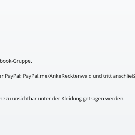
cebook-Gruppe.
r PayPal: PayPal.me/AnkeRecktenwald und tritt anschließe
ezu unsichtbar unter der Kleidung getragen werden.