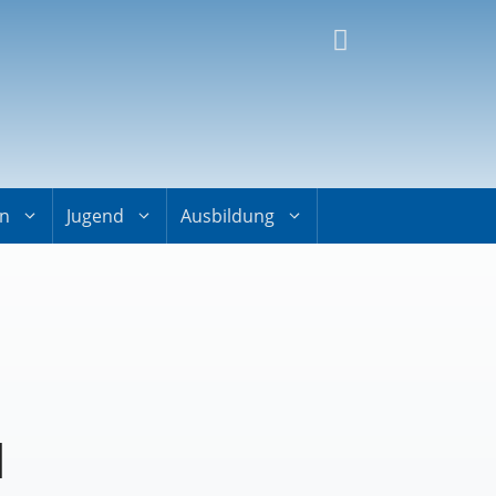
on
Jugend
Ausbildung
d