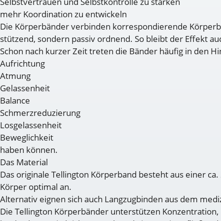
Selbstvertrauen und Selbstkontrolle zu stärken
mehr Koordination zu entwickeln
Die Körperbänder verbinden korrespondierende Körperber
stützend, sondern passiv ordnend. So bleibt der Effekt 
Schon nach kurzer Zeit treten die Bänder häufig in den H
Aufrichtung
Atmung
Gelassenheit
Balance
Schmerzreduzierung
Losgelassenheit
Beweglichkeit
haben können.
Das Material
Das originale Tellington Körperband besteht aus einer ca
Körper optimal an.
Alternativ eignen sich auch Langzugbinden aus dem medizi
Die Tellington Körperbänder unterstützen Konzentration