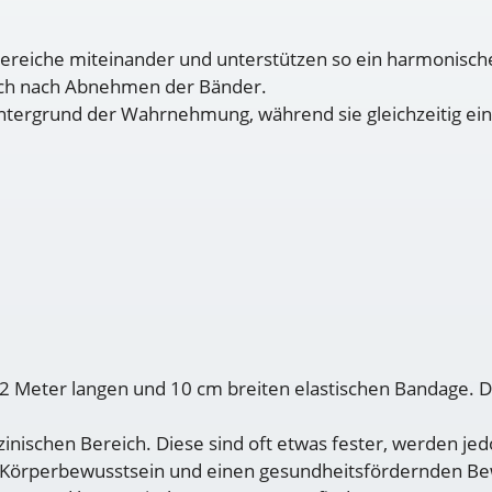
eiche miteinander und unterstützen so ein harmonischer
auch nach Abnehmen der Bänder.
intergrund der Wahrnehmung, während sie gleichzeitig eine
. 2 Meter langen und 10 cm breiten elastischen Bandage. 
nischen Bereich. Diese sind oft etwas fester, werden jed
, Körperbewusstsein und einen gesundheitsfördernden Bew