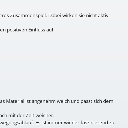
es Zusammenspiel. Dabei wirken sie nicht aktiv
n positiven Einfluss auf:
Das Material ist angenehm weich und passt sich dem
och mit der Zeit weicher.
egungsablauf. Es ist immer wieder faszinierend zu