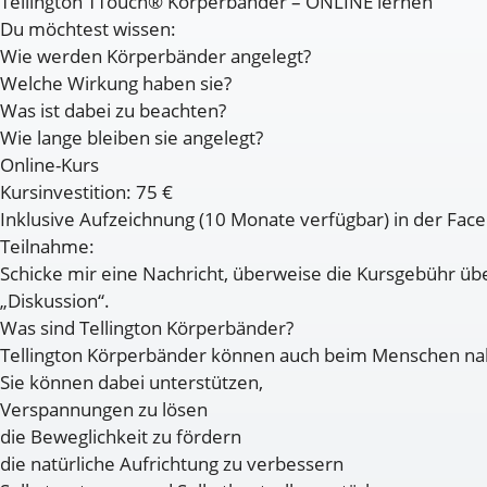
Tellington TTouch® Körperbänder – ONLINE lernen
Du möchtest wissen:
Wie werden Körperbänder angelegt?
Welche Wirkung haben sie?
Was ist dabei zu beachten?
Wie lange bleiben sie angelegt?
Online-Kurs
Kursinvestition: 75 €
Inklusive Aufzeichnung (10 Monate verfügbar) in der Fa
Teilnahme:
Schicke mir eine Nachricht, überweise die Kursgebühr übe
„Diskussion“.
Was sind Tellington Körperbänder?
Tellington Körperbänder können auch beim Menschen nah
Sie können dabei unterstützen,
Verspannungen zu lösen
die Beweglichkeit zu fördern
die natürliche Aufrichtung zu verbessern