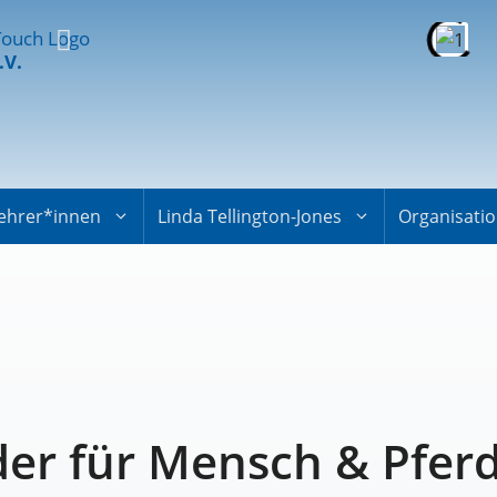
.V.
ehrer*innen
Linda Tellington-Jones
Organisati
der für Mensch & Pfer