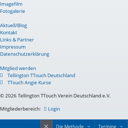
Imagefilm
Fotogalerie
Aktuell/Blog
Kontakt
Links & Partner
Impressum
Datenschutzerklärung
Mitglied werden
Tellington TTouch Deutschland
TTouch Angie Kurse
© 2026 Tellington TTouch Verein Deutschland e.V.
Mitgliederbereich:
Login
Die Methode
Termine