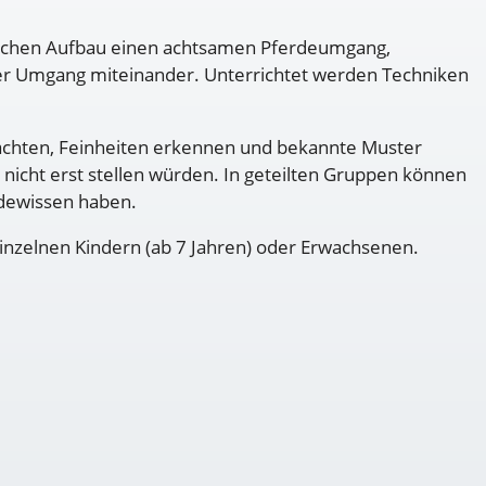
odischen Aufbau einen achtsamen Pferdeumgang,
der Umgang miteinander. Unterrichtet werden Techniken
achten, Feinheiten erkennen und bekannte Muster
 nicht erst stellen würden. In geteilten Gruppen können
rdewissen haben.
einzelnen Kindern (ab 7 Jahren) oder Erwachsenen.