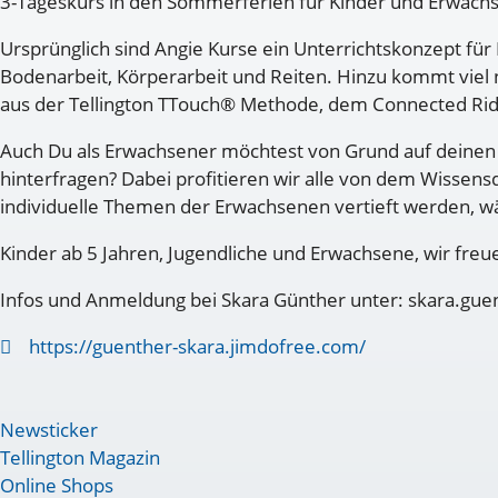
3-Tageskurs in den Sommerferien für Kinder und Erwach
Ursprünglich sind Angie Kurse ein Unterrichtskonzept f
Bodenarbeit, Körperarbeit und Reiten. Hinzu kommt viel
aus der Tellington TTouch® Methode, dem Connected Ridi
Auch Du als Erwachsener möchtest von Grund auf deinen 
hinterfragen? Dabei profitieren wir alle von dem Wissens
individuelle Themen der Erwachsenen vertieft werden, wä
Kinder ab 5 Jahren, Jugendliche und Erwachsene, wir freu
Infos und Anmeldung bei Skara Günther unter: skara.g
https://guenther-skara.jimdofree.com/
Newsticker
Tellington Magazin
Online Shops