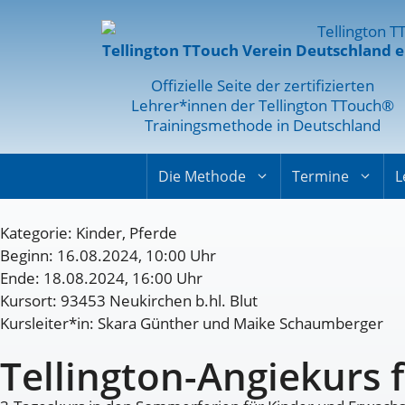
Tellington TTouch Verein Deutschland e
Offizielle Seite der zertifizierten
Lehrer*innen der Tellington TTouch®
Trainingsmethode in Deutschland
Die Methode
Termine
L
Kategorie:
Kinder
,
Pferde
Beginn: 16.08.2024, 10:00 Uhr
Ende: 18.08.2024, 16:00 Uhr
Kursort: 93453 Neukirchen b.hl. Blut
Kursleiter*in: Skara Günther und Maike Schaumberger
Tellington-Angiekurs 