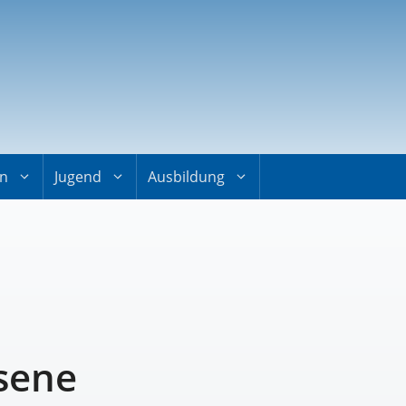
on
Jugend
Ausbildung
sene