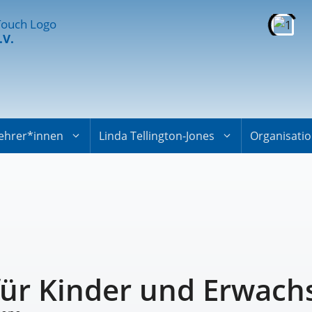
.V.
ehrer*innen
Linda Tellington-Jones
Organisati
für Kinder und Erwach