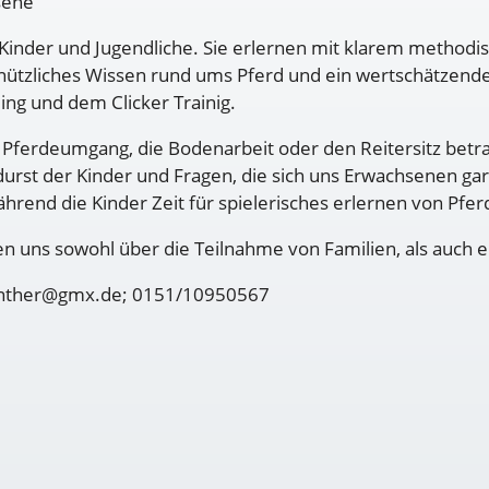
sene
ür Kinder und Jugendliche. Sie erlernen mit klarem meth
 nützliches Wissen rund ums Pferd und ein wertschätzen
ng und dem Clicker Trainig.
Pferdeumgang, die Bodenarbeit oder den Reitersitz betr
durst der Kinder und Fragen, die sich uns Erwachsenen gar
hrend die Kinder Zeit für spielerisches erlernen von Pfe
en uns sowohl über die Teilnahme von Familien, als auch 
uenther@gmx.de; 0151/10950567