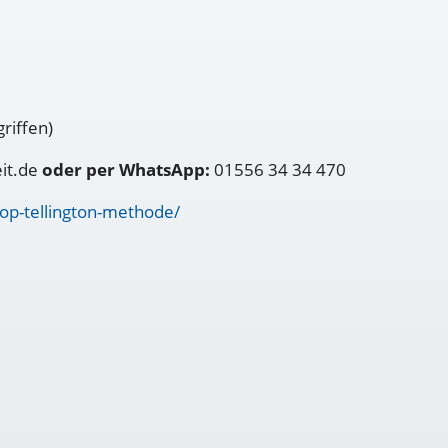
riffen)
eit.de
oder per WhatsApp:
01556 34 34 470
op-tellington-methode/