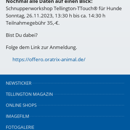
Nochmal alle Daten auf einen Blick:
Schnupperworkshop Tellington-TTouch® für Hunde
Sonntag, 26.11.2023, 13:30 h bis ca. 14:30 h
Teilnahmegebühr 35,-€.
Bist Du dabei?
Folge dem Link zur Anmeldung.
https://offero.oratrix-animal.de/
NEWSTICKER
TELLINGTON MAGAZIN
ONLINE SHOPS
IMAGEFILM
FOTOGALERIE