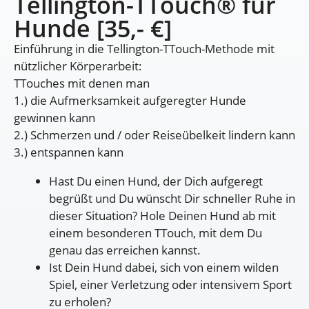
Tellington-TTouch® für
Hunde [35,- €]
Einführung in die Tellington-TTouch-Methode mit
nützlicher Körperarbeit:
TTouches mit denen man
1.) die Aufmerksamkeit aufgeregter Hunde
gewinnen kann
2.) Schmerzen und / oder Reiseübelkeit lindern kann
3.) entspannen kann
Hast Du einen Hund, der Dich aufgeregt
begrüßt und Du wünscht Dir schneller Ruhe in
dieser Situation? Hole Deinen Hund ab mit
einem besonderen TTouch, mit dem Du
genau das erreichen kannst.
Ist Dein Hund dabei, sich von einem wilden
Spiel, einer Verletzung oder intensivem Sport
zu erholen?