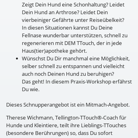
Zeigt Dein Hund eine Schonhaltung? Leidet
Dein Hund an Arthrose? Leidet Dein
vierbeiniger Gefährte unter Reiseübelkeit?
In diesen Situationen kannst Du Deine
Fellnase wunderbar unterstützen, schnell zu
regenerieren mit DEM TTouch, der in jede
Haus(tier)apotheke gehört.
Wünschst Du Dir manchmal eine Möglichkeit,
selber schnell zu entspannen und vielleicht
auch noch Deinen Hund zu beruhigen?
Das geht! In diesem Praxis-Workshop erfährst
Du wie.
Dieses Schnupperangebot ist ein Mitmach-Angebot.
Therese Wichmann, Tellington-TTouch®-Coach für
Hunde und Kleintiere, teilt ihre Lieblings-TTouches
(besondere Berührungen) so, dass Du sofort