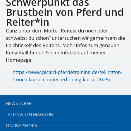
Schwerpunkt das
Brustbein von Pferd und
Reiter*in
Ganz unter dem Motto „Reitest du noch oder
schwebst du schon“ untersuchen wir gemeinsam die
Leichtigkeit des Reitens. Mehr Infos zum genauen
Kursinhalt finden Sie im Infoblatt auf meiner
Homepage.
https://www.picard-pferdetraining.de/tellington-
ttouch-kurse-connected-riding-kurse-2025/
NEWSTICKER
TELLINGTON MAGAZIN
ONLINE SHOPS