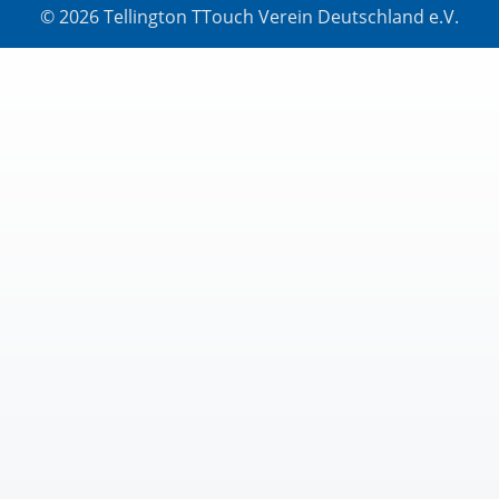
© 2026 Tellington TTouch Verein Deutschland e.V.