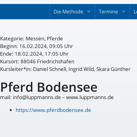
Die Methode
Termine
L
Kategorie:
Messen
,
Pferde
Beginn: 16.02.2024, 09:05 Uhr
Ende: 18.02.2024, 17:05 Uhr
Kursort: 88046 Friedrichshafen
Kursleiter*in: Daniel Schnell, Ingrid Wild, Skara Günther
Pferd Bodensee
mail: info@luppmanns.de – www.luppmanns.de
https://www.pferdbodensee.de