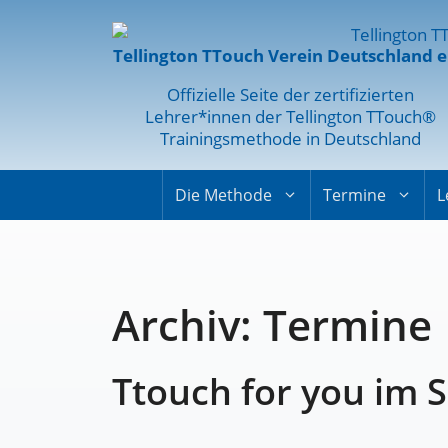
Tellington TTouch Verein Deutschland e
Offizielle Seite der zertifizierten
Lehrer*innen der Tellington TTouch®
Trainingsmethode in Deutschland
Die Methode
Termine
L
Archiv:
Termine
Ttouch for you im 