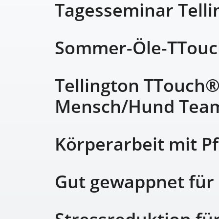
Tagesseminar Tell
Sommer-Öle-TTouc
Tellington TTouch®
Mensch/Hund Tea
Körperarbeit mit P
Gut gewappnet für 