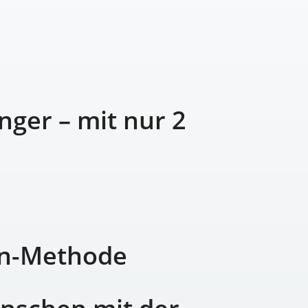
nger – mit nur 2
ton-Methode