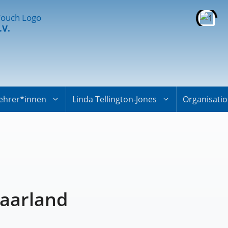
.V.
ehrer*innen
Linda Tellington-Jones
Organisati
Saarland