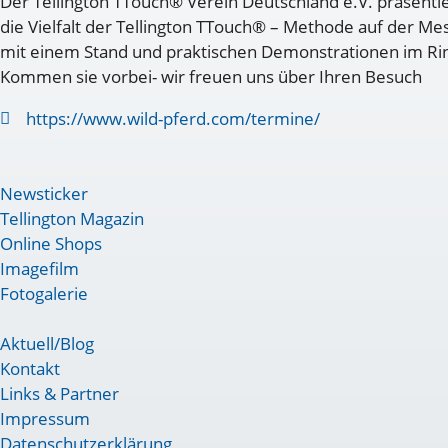
Der Tellington TTouch® Verein Deutschland e.V. präsenti
die Vielfalt der Tellington TTouch® – Methode auf der Me
mit einem Stand und praktischen Demonstrationen im Ri
Kommen sie vorbei- wir freuen uns über Ihren Besuch
https://www.wild-pferd.com/termine/
Newsticker
Tellington Magazin
Online Shops
Imagefilm
Fotogalerie
Aktuell/Blog
Kontakt
Links & Partner
Impressum
Datenschutzerklärung