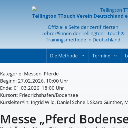
Tellington TTouch Verein Deutschland e
Offizielle Seite der zertifizierten
Lehrer*innen der Tellington TTouch®
Trainingsmethode in Deutschland
Die Methode
Termine
L
Kategorie:
Messen
,
Pferde
Beginn: 27.02.2026, 10:00 Uhr
Ende: 01.03.2026, 18:00 Uhr
Kursort: Friedrichshafen/Bodensee
Kursleiter*in: Ingrid Wild, Daniel Schnell, Skara Günther, 
Messe „Pferd Bodens