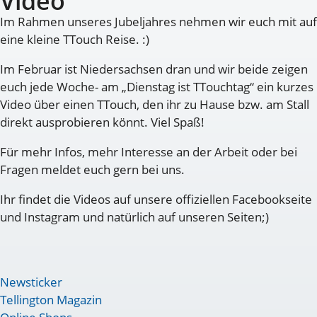
Video
Im Rahmen unseres Jubeljahres nehmen wir euch mit auf
eine kleine TTouch Reise. :)
Im Februar ist Niedersachsen dran und wir beide zeigen
euch jede Woche- am „Dienstag ist TTouchtag“ ein kurzes
Video über einen TTouch, den ihr zu Hause bzw. am Stall
direkt ausprobieren könnt. Viel Spaß!
Für mehr Infos, mehr Interesse an der Arbeit oder bei
Fragen meldet euch gern bei uns.
Ihr findet die Videos auf unsere offiziellen Facebookseite
und Instagram und natürlich auf unseren Seiten;)
Newsticker
Tellington Magazin