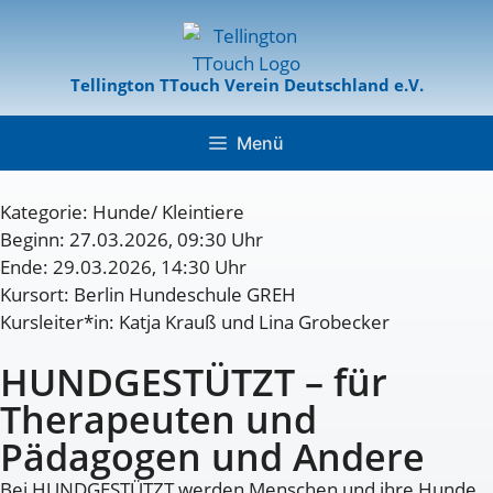
Tellington TTouch Verein Deutschland e.V.
Menü
Kategorie:
Hunde/ Kleintiere
Beginn: 27.03.2026, 09:30 Uhr
Ende: 29.03.2026, 14:30 Uhr
Kursort: Berlin Hundeschule GREH
Kursleiter*in: Katja Krauß und Lina Grobecker
HUNDGESTÜTZT – für
Therapeuten und
Pädagogen und Andere
Bei HUNDGESTÜTZT werden Menschen und ihre Hunde