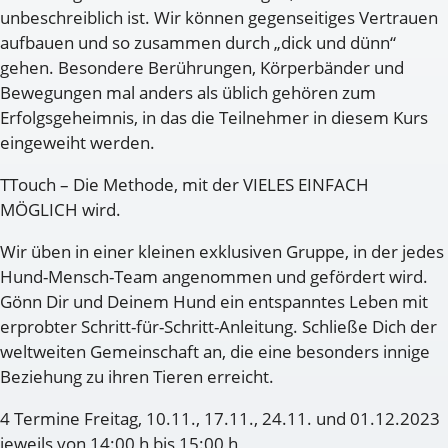
unbeschreiblich ist. Wir können gegenseitiges Vertrauen
aufbauen und so zusammen durch „dick und dünn“
gehen. Besondere Berührungen, Körperbänder und
Bewegungen mal anders als üblich gehören zum
Erfolgsgeheimnis, in das die Teilnehmer in diesem Kurs
eingeweiht werden.
TTouch – Die Methode, mit der VIELES EINFACH
MÖGLICH wird.
Wir üben in einer kleinen exklusiven Gruppe, in der jedes
Hund-Mensch-Team angenommen und gefördert wird.
Gönn Dir und Deinem Hund ein entspanntes Leben mit
erprobter Schritt-für-Schritt-Anleitung. Schließe Dich der
weltweiten Gemeinschaft an, die eine besonders innige
Beziehung zu ihren Tieren erreicht.
4 Termine Freitag, 10.11., 17.11., 24.11. und 01.12.2023
jeweils von 14:00 h bis 15:00 h