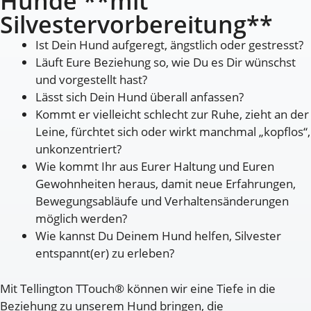
Hunde **mit
Silvestervorbereitung**
Ist Dein Hund aufgeregt, ängstlich oder gestresst?
Läuft Eure Beziehung so, wie Du es Dir wünschst
und vorgestellt hast?
Lässt sich Dein Hund überall anfassen?
Kommt er vielleicht schlecht zur Ruhe, zieht an der
Leine, fürchtet sich oder wirkt manchmal „kopflos“,
unkonzentriert?
Wie kommt Ihr aus Eurer Haltung und Euren
Gewohnheiten heraus, damit neue Erfahrungen,
Bewegungsabläufe und Verhaltensänderungen
möglich werden?
Wie kannst Du Deinem Hund helfen, Silvester
entspannt(er) zu erleben?
Mit Tellington TTouch® können wir eine Tiefe in die
Beziehung zu unserem Hund bringen, die