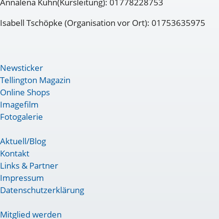
Annalena Kuhn(Kursleitung): 01778228753
Isabell Tschöpke (Organisation vor Ort): 01753635975
Newsticker
Tellington Magazin
Online Shops
Imagefilm
Fotogalerie
Aktuell/Blog
Kontakt
Links & Partner
Impressum
Datenschutzerklärung
Mitglied werden