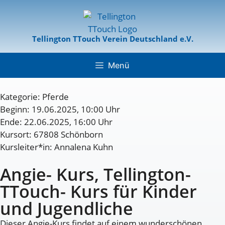
Tellington TTouch Verein Deutschland e.V.
Menü
Kategorie:
Pferde
Beginn: 19.06.2025, 10:00 Uhr
Ende: 22.06.2025, 16:00 Uhr
Kursort: 67808 Schönborn
Kursleiter*in: Annalena Kuhn
Angie- Kurs, Tellington-
TTouch- Kurs für Kinder
und Jugendliche
Dieser Angie-Kurs findet auf einem wunderschönen