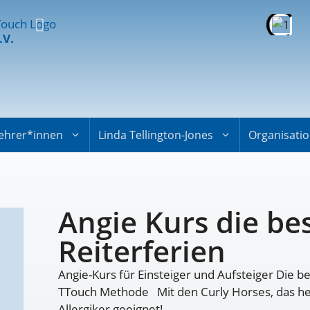
.V.
ehrer*innen
Linda Tellington-Jones
Organisati
Angie Kurs die b
Reiterferien
Angie-Kurs für Einsteiger und Aufsteiger Die b
TTouch Methode Mit den Curly Horses, das heiß
Allergiker geeignet!