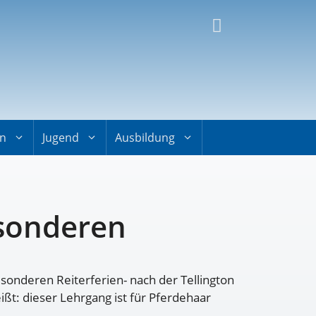
on
Jugend
Ausbildung
esonderen
esonderen Reiterferien- nach der Tellington
t: dieser Lehrgang ist für Pferdehaar