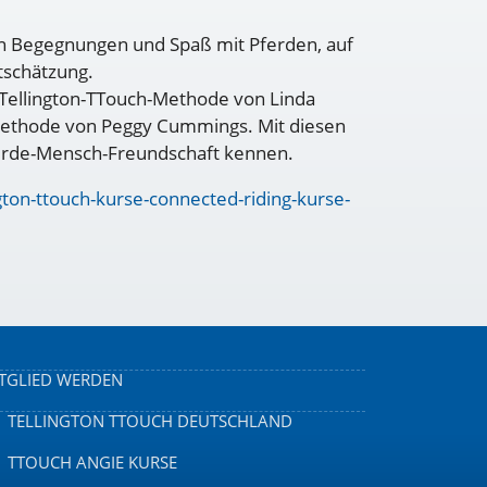
en Begegnungen und Spaß mit Pferden, auf
tschätzung.
 Tellington-TTouch-Methode von Linda
 Methode von Peggy Cummings. Mit diesen
erde-Mensch-Freundschaft kennen.
gton-ttouch-kurse-connected-riding-kurse-
TGLIED WERDEN
TELLINGTON TTOUCH DEUTSCHLAND
TTOUCH ANGIE KURSE