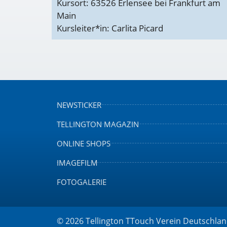
Kursort: 63526 Erlensee bei Frankfurt am
Main
Kursleiter*in: Carlita Picard
NEWSTICKER
TELLINGTON MAGAZIN
ONLINE SHOPS
IMAGEFILM
FOTOGALERIE
© 2026 Tellington TTouch Verein Deutschlan