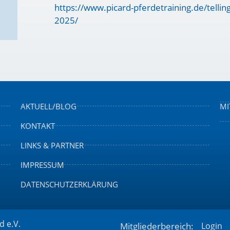
https://www.picard-pferdetraining.de/tellin
2025/
AKTUELL/BLOG
MI
KONTAKT
LINKS & PARTNER
IMPRESSUM
DATENSCHUTZERKLÄRUNG
d e.V.
Mitgliederbereich:
Login