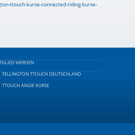
gton-ttouch-kurse-connected-riding-kurse-
TGLIED WERDEN
TELLINGTON TTOUCH DEUTSCHLAND
TTOUCH ANGIE KURSE