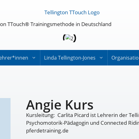
ington TTouch® Trainingsmethode in Deutschland
ehrer*innen
Linda Tellington-Jones
Organisati
Angie Kurs
Kursleitung: Carlita Picard ist Lehrerin der Te
Psychomotorik-Pädagogin und Connected Ridin
pferdetraining.de