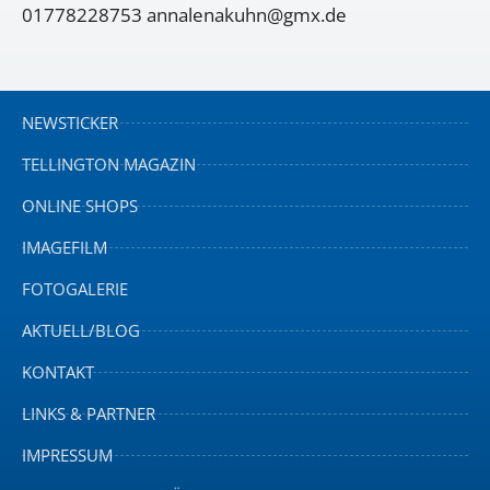
01778228753 annalenakuhn@gmx.de
NEWSTICKER
TELLINGTON MAGAZIN
ONLINE SHOPS
IMAGEFILM
FOTOGALERIE
AKTUELL/BLOG
KONTAKT
LINKS & PARTNER
IMPRESSUM